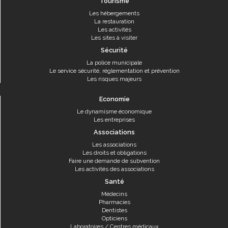
Tourisme
Les hébergements
La restauration
Les activités
Les sites à visiter
Sécurité
La police municipale
Le service sécurité, réglementation et prévention
Les risques majeurs
Economie
Le dynamisme économique
Les entreprises
Associations
Les associations
Les droits et obligations
Faire une demande de subvention
Les activités des associations
Santé
Médecins
Pharmacies
Dentistes
Opticiens
Laboratoires / Centres médicaux