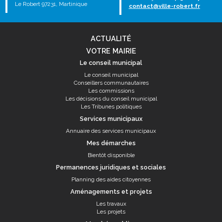
Le Robert 97231, Martinique
contact@ville-robert.fr
ACTUALITÉ
VOTRE MAIRIE
Le conseil municipal
Le conseil municipal
Conseillers communautaires
Les commissions
Les décisions du conseil municipal
Les Tribunes politiques
Services municipaux
Annuaire des services municipaux
Mes démarches
Bientôt disponible
Permanences juridiques et sociales
Planning des aides citoyennes
Aménagements et projets
Les travaux
Les projets