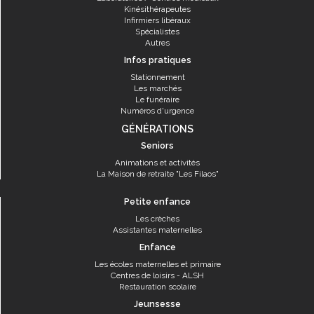
Kinésithérapeutes
Infirmiers libéraux
Spécialistes
Autres
Infos pratiques
Stationnement
Les marchés
Le funéraire
Numéros d'urgence
GÉNÉRATIONS
Seniors
Animations et activités
La Maison de retraite "Les Filaos"
Petite enfance
Les crèches
Assistantes maternelles
Enfance
Les écoles maternelles et primaire
Centres de loisirs - ALSH
Restauration scolaire
Jeunsesse