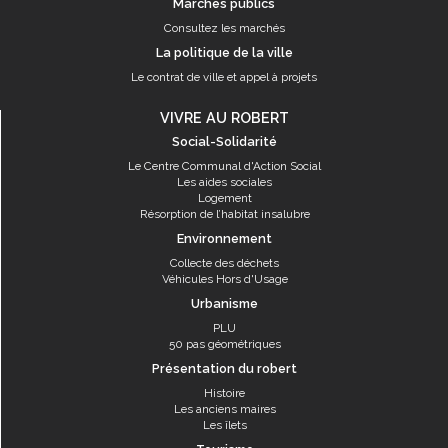
Marchés publics
Consultez les marchés
La politique de la ville
Le contrat de ville et appel à projets
VIVRE AU ROBERT
Social-Solidarité
Le Centre Communal d'Action Social
Les aides sociales
Logement
Résorption de l’habitat insalubre
Environnement
Collecte des déchets
Véhicules Hors d'Usage
Urbanisme
PLU
50 pas géométriques
Présentation du robert
Histoire
Les anciens maires
Les îlets