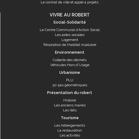
Le contrat de ville et appel à projets
VIVRE AU ROBERT
Social-Solidarité
Le Centre Communal d'Action Social
Les aides sociales
Logement
Résorption de l’habitat insalubre
Environnement
Collecte des déchets
Véhicules Hors d'Usage
Urbanisme
PLU
50 pas géométriques
Présentation du robert
Histoire
Les anciens maires
Les îlets
Tourisme
Les hébergements
La restauration
Les activités