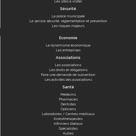
Les sites à visiter
Sécurité
La police municipale
Le service sécurité, réglementation et prévention
Les risques majeurs
Economie
Le dynamisme économique
Les entreprises
Associations
Les associations
Les droits et obligations
Faire une demande de subvention
Les activités des associations
Santé
Médecins
Pharmacies
Dentistes
Opticiens
Laboratoires / Centres médicaux
Kinésithérapeutes
Infirmiers libéraux
Spécialistes
Autres