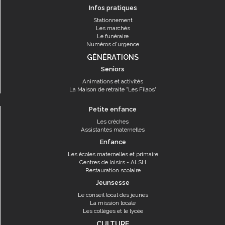
Infos pratiques
Stationnement
Les marchés
Le funéraire
Numéros d'urgence
GÉNÉRATIONS
Seniors
Animations et activités
La Maison de retraite "Les Filaos"
Petite enfance
Les crèches
Assistantes maternelles
Enfance
Les écoles maternelles et primaire
Centres de loisirs - ALSH
Restauration scolaire
Jeunsesse
Le conseil local des jeunes
La mission locale
Les collèges et le lycée
CULTURE