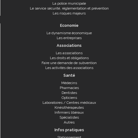
La police municipale
Le service sécurité, réglementation et prévention
Les risques majeurs
Economie
Le dynamisme économique
Les entreprises
Associations
Les associations
Les droits et obligations
Faire une demande de subvention
Les activités des associations
Santé
Médecins
Pharmacies
Dentistes
Opticiens
Laboratoires / Centres médicaux
Kinésithérapeutes
Infirmiers libéraux
Spécialistes
Autres
Infos pratiques
Stationnement