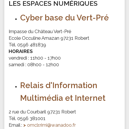
LES ESPACES NUMÉRIQUES
Cyber base du Vert-Pré
Impasse du Château Vert-Pré
Ecole Occuline Amazan 97231 Robert
Tél. 0596 481839
HORAIRES
vendredi : 11h00 - 17h00
samedi : 08h00 - 12h00
Relais d'Information
Multimédia et Internet
2 rue du Courbaril 97231 Robert
Tél. 0596 381001
Email :
omclr.rimi@wanadoo.fr