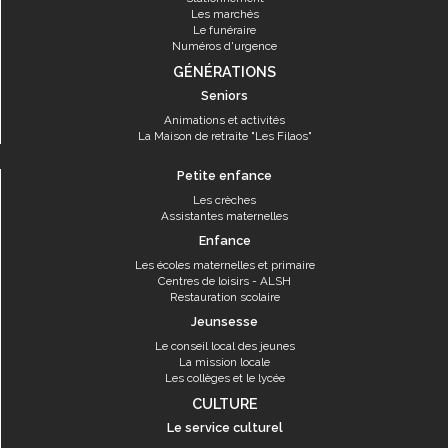
Les marchés
Le funéraire
Numéros d'urgence
GÉNÉRATIONS
Seniors
Animations et activités
La Maison de retraite "Les Filaos"
Petite enfance
Les crèches
Assistantes maternelles
Enfance
Les écoles maternelles et primaire
Centres de loisirs - ALSH
Restauration scolaire
Jeunsesse
Le conseil local des jeunes
La mission locale
Les collèges et le lycée
CULTURE
Le service culturel