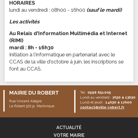
HORAIRES
lundi au vendredi : 08h00 - 16h00
(sauf le mardi)
Les activités
Au Relais d'Information Multimédia et Internet
(RIMI)
mardi : 8h - 16h30
Initiation à l'informatique en partenariat avec le
CCAS de la ville d'octobre à juin. les inscriptions se
font au CCAS.
MAIRIE DU ROBERT
Tél :
0596 651005
Lundi au vendredi :
7h30 à 13h30
Rue Vincent Allègre,
Lundi et jeudi :
14h30 à 17h00
Le Robert 97231, Martinique
contact@ville-robert.fr
ACTUALITÉ
VOTRE MAIRIE