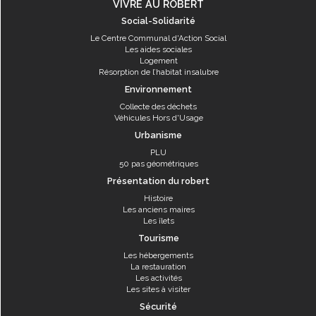
VIVRE AU ROBERT
Social-Solidarité
Le Centre Communal d'Action Social
Les aides sociales
Logement
Résorption de l’habitat insalubre
Environnement
Collecte des déchets
Véhicules Hors d'Usage
Urbanisme
PLU
50 pas géométriques
Présentation du robert
Histoire
Les anciens maires
Les îlets
Tourisme
Les hébergements
La restauration
Les activités
Les sites à visiter
Sécurité