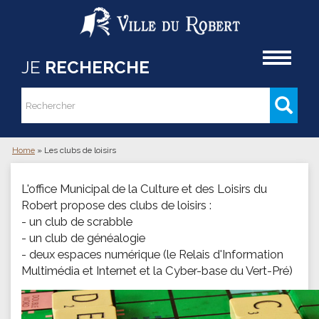
Aller au contenu principal
Accueil
JE
RECHERCHE
Rechercher
Formulaire de recherche
Home
»
Les clubs de loisirs
Vous êtes ici
L'office Municipal de la Culture et des Loisirs du
Robert propose des clubs de loisirs :
- un club de scrabble
- un club de généalogie
- deux espaces numérique (le Relais d'Information
Multimédia et Internet et la Cyber-base du Vert-Pré)