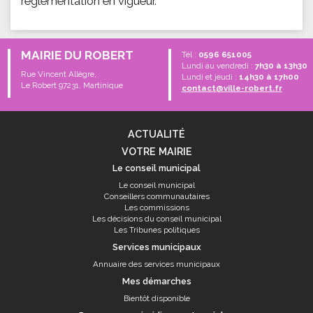
règlementation en vigueur.
MAIRIE DU ROBERT
Tél :
0596 651005
Lundi au vendredi :
7h30 à 13h30
Rue Vincent Allègre,
Lundi et jeudi :
14h30 à 17h00
Le Robert 97231, Martinique
contact@ville-robert.fr
ACTUALITÉ
VOTRE MAIRIE
Le conseil municipal
Le conseil municipal
Conseillers communautaires
Les commissions
Les décisions du conseil municipal
Les Tribunes politiques
Services municipaux
Annuaire des services municipaux
Mes démarches
Bientôt disponible