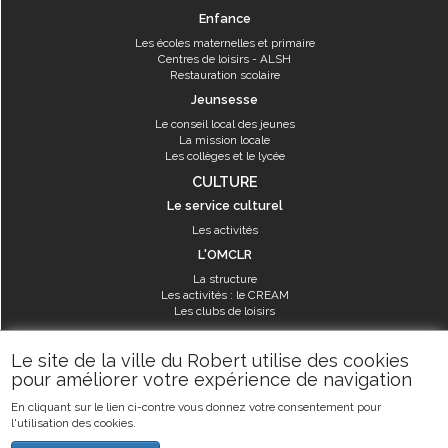
Enfance
Les écoles maternelles et primaire
Centres de loisirs - ALSH
Restauration scolaire
Jeunsesse
Le conseil local des jeunes
La mission locale
Les collèges et le lycée
CULTURE
Le service culturel
Les activités
L'OMCLR
La structure
Les activités : le CREAM
Les clubs de loisirs
SPORT
Le site de la ville du Robert utilise des cookies
Les équipements sportifs
pour améliorer votre expérience de navigation
Les aménagements municipaux
En cliquant sur le lien ci-contre vous donnez votre consentement pour
Les activités
l'utilisation des cookies.
Les activités du service des sports