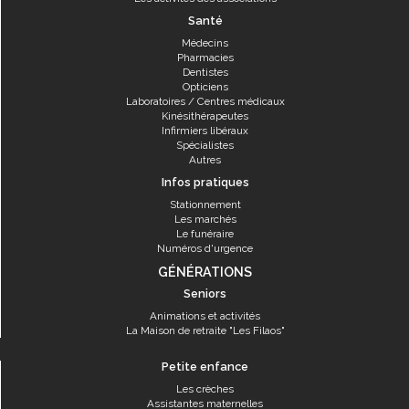
Santé
Médecins
Pharmacies
Dentistes
Opticiens
Laboratoires / Centres médicaux
Kinésithérapeutes
Infirmiers libéraux
Spécialistes
Autres
Infos pratiques
Stationnement
Les marchés
Le funéraire
Numéros d'urgence
GÉNÉRATIONS
Seniors
Animations et activités
La Maison de retraite "Les Filaos"
Petite enfance
Les crèches
Assistantes maternelles