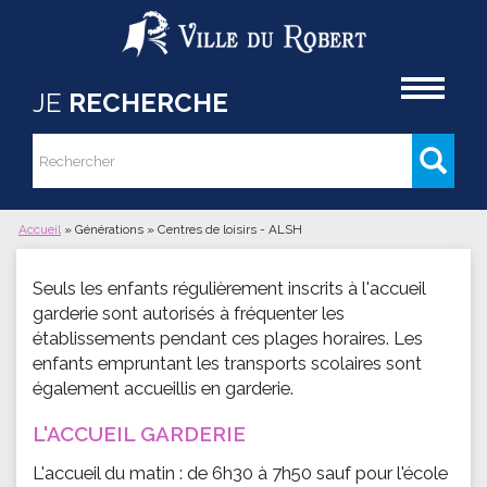
Aller au contenu principal
Accueil
JE
RECHERCHE
Rechercher
Formulaire de recherche
Accueil
»
Générations
»
Centres de loisirs - ALSH
Vous êtes ici
Seuls les enfants régulièrement inscrits à l'accueil
garderie sont autorisés à fréquenter les
établissements pendant ces plages horaires. Les
enfants empruntant les transports scolaires sont
également accueillis en garderie.
L'ACCUEIL GARDERIE
L'accueil du matin : de 6h30 à 7h50 sauf pour l'école