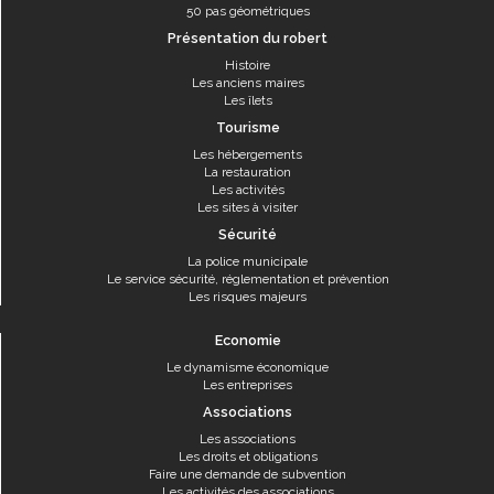
50 pas géométriques
Présentation du robert
Histoire
Les anciens maires
Les îlets
Tourisme
Les hébergements
La restauration
Les activités
Les sites à visiter
Sécurité
La police municipale
Le service sécurité, réglementation et prévention
Les risques majeurs
Economie
Le dynamisme économique
Les entreprises
Associations
Les associations
Les droits et obligations
Faire une demande de subvention
Les activités des associations