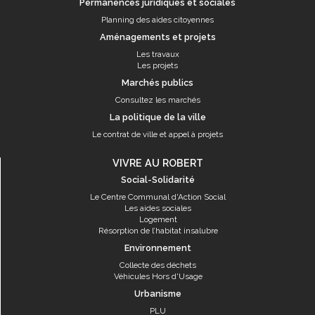
Permanences juridiques et sociales
Planning des aides citoyennes
Aménagements et projets
Les travaux
Les projets
Marchés publics
Consultez les marchés
La politique de la ville
Le contrat de ville et appel à projets
VIVRE AU ROBERT
Social-Solidarité
Le Centre Communal d'Action Social
Les aides sociales
Logement
Résorption de l’habitat insalubre
Environnement
Collecte des déchets
Véhicules Hors d'Usage
Urbanisme
PLU