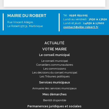
MAIRIE DU ROBERT
Tél :
0596 651005
Lundi au vendredi :
7h30 à 13h30
Rue Vincent Allègre,
Lundi et jeudi :
14h30 à 17h00
Le Robert 97231, Martinique
contact@ville-robert.fr
ACTUALITÉ
VOTRE MAIRIE
Le conseil municipal
Le conseil municipal
Conseillers communautaires
Les commissions
Les décisions du conseil municipal
Les Tribunes politiques
Services municipaux
Annuaire des services municipaux
Mes démarches
Bientôt disponible
Permanences juridiques et sociales