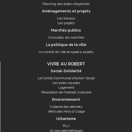
Planning des aides citoyennes
Aménagements et projets
Les travaux
Les projets
Marchés publics
Consultez les marchés
La politique de la ville
Le contrat de ville et appel à projets
VIVRE AU ROBERT
Social-Solidarité
Le Centre Communal d'Action Social
Les aides sociales
Logement
Résorption de l’habitat insalubre
Environnement
Collecte des déchets
Véhicules Hors d'Usage
Urbanisme
PLU
50 pas géométriques