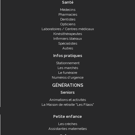
Santé
Médecins
Pharmacies
Dentistes
Opticiens
Laboratoires / Centres médicaux
Kinésithérapeutes
Infirmiers libéraux
Spécialistes
Autres
Infos pratiques
Stationnement
Les marchés
Le funéraire
Numéros d'urgence
GÉNÉRATIONS
Seniors
Animations et activités
La Maison de retraite "Les Filaos"
Petite enfance
Les crèches
Assistantes maternelles