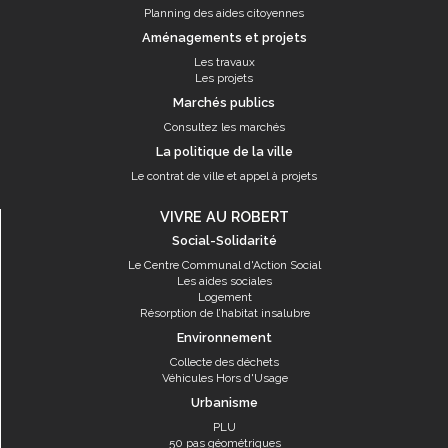
Planning des aides citoyennes
Aménagements et projets
Les travaux
Les projets
Marchés publics
Consultez les marchés
La politique de la ville
Le contrat de ville et appel à projets
VIVRE AU ROBERT
Social-Solidarité
Le Centre Communal d'Action Social
Les aides sociales
Logement
Résorption de l’habitat insalubre
Environnement
Collecte des déchets
Véhicules Hors d'Usage
Urbanisme
PLU
50 pas géométriques