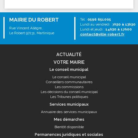
MAIRIE DU ROBERT
Tél :
0596 651005
Lundi au vendredi :
7h30 à 13h30
Rue Vincent Allègre,
Lundi et jeudi :
14h30 à 17h00
Le Robert 97231, Martinique
contact@ville-robert.fr
ACTUALITÉ
VOTRE MAIRIE
Le conseil municipal
Le conseil municipal
Conseillers communautaires
Les commissions
Les décisions du conseil municipal
Les Tribunes politiques
Services municipaux
Annuaire des services municipaux
Mes démarches
Bientôt disponible
Permanences juridiques et sociales