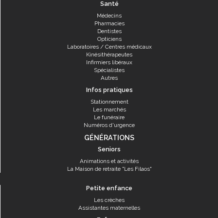
Santé
Médecins
Pharmacies
Dentistes
Opticiens
Laboratoires / Centres médicaux
Kinésithérapeutes
Infirmiers libéraux
Spécialistes
Autres
Infos pratiques
Stationnement
Les marchés
Le funéraire
Numéros d'urgence
GÉNÉRATIONS
Seniors
Animations et activités
La Maison de retraite "Les Filaos"
Petite enfance
Les crèches
Assistantes maternelles