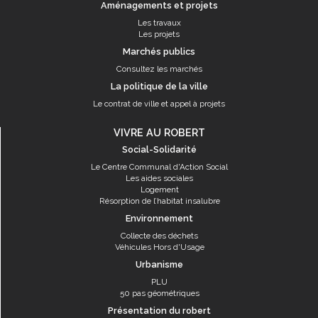
Aménagements et projets
Les travaux
Les projets
Marchés publics
Consultez les marchés
La politique de la ville
Le contrat de ville et appel à projets
VIVRE AU ROBERT
Social-Solidarité
Le Centre Communal d'Action Social
Les aides sociales
Logement
Résorption de l’habitat insalubre
Environnement
Collecte des déchets
Véhicules Hors d'Usage
Urbanisme
PLU
50 pas géométriques
Présentation du robert