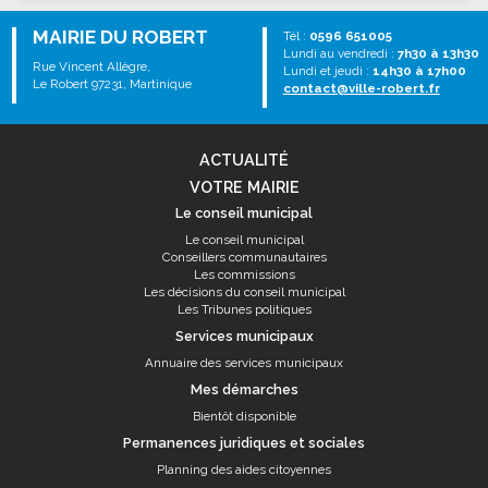
MAIRIE DU ROBERT
Tél :
0596 651005
Lundi au vendredi :
7h30 à 13h30
Rue Vincent Allègre,
Lundi et jeudi :
14h30 à 17h00
Le Robert 97231, Martinique
contact@ville-robert.fr
ACTUALITÉ
VOTRE MAIRIE
Le conseil municipal
Le conseil municipal
Conseillers communautaires
Les commissions
Les décisions du conseil municipal
Les Tribunes politiques
Services municipaux
Annuaire des services municipaux
Mes démarches
Bientôt disponible
Permanences juridiques et sociales
Planning des aides citoyennes