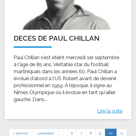
DECES DE PAUL CHILLAN
Paul Chillan s'est éteint mercredi 1er septembre
à l'âge de 85 ans. Véritable star du football
martiniquais dans les années 60, Paul Chillan a
évolué d'abord à l'US Robert avant de devenir
professionnel en 1959. À l'époque, il signe au
Nîmes Olympique où il évolue en tant qu'ailier
gauche. Dans...
Lire la suite
« premier
‹ précédent
…
6
7
8
9
10
11