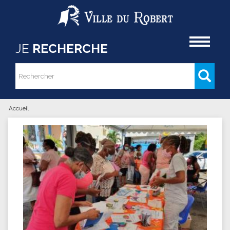
Aller au contenu principal
Accueil
JE
RECHERCHE
Rechercher
Formulaire de recherche
Accueil
Vous êtes ici