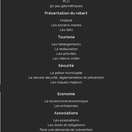
PLU
50 pas géométriques
Présentation du robert
Histoire
Les anciens maires
Les îlets
Tourisme
Les hébergements
La restauration
Les activités
Les sites à visiter
Sécurité
La police municipale
Le service sécurité, réglementation et prévention
Les risques majeurs
Economie
Le dynamisme économique
Les entreprises
Associations
Les associations
Les droits et obligations
Faire une demande de subvention