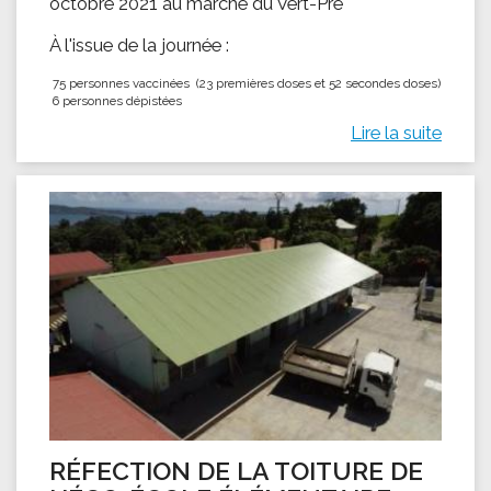
octobre 2021 au marché du Vert-Pré
À l'issue de la journée :
75 personnes vaccinées (23 premières doses et 52 secondes doses)
6 personnes dépistées
Lire la suite
RÉFECTION DE LA TOITURE DE