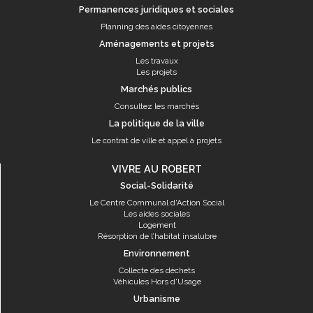
Permanences juridiques et sociales
Planning des aides citoyennes
Aménagements et projets
Les travaux
Les projets
Marchés publics
Consultez les marchés
La politique de la ville
Le contrat de ville et appel à projets
VIVRE AU ROBERT
Social-Solidarité
Le Centre Communal d'Action Social
Les aides sociales
Logement
Résorption de l’habitat insalubre
Environnement
Collecte des déchets
Véhicules Hors d'Usage
Urbanisme