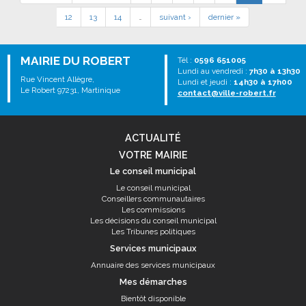
12
13
14
…
suivant ›
dernier »
MAIRIE DU ROBERT
Tél :
0596 651005
Lundi au vendredi :
7h30 à 13h30
Rue Vincent Allègre,
Lundi et jeudi :
14h30 à 17h00
Le Robert 97231, Martinique
contact@ville-robert.fr
ACTUALITÉ
VOTRE MAIRIE
Le conseil municipal
Le conseil municipal
Conseillers communautaires
Les commissions
Les décisions du conseil municipal
Les Tribunes politiques
Services municipaux
Annuaire des services municipaux
Mes démarches
Bientôt disponible