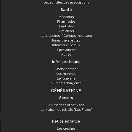
Les activités des associations
Santé
Médecins
Pharmacies
Dentistes
Opticiens
Laboratoires / Centres médicaux
Kinésithérapeutes
Infirmiers libéraux
Spécialistes
Autres
Infos pratiques
Stationnement
Les marchés
Le funéraire
Numéros d'urgence
GÉNÉRATIONS
Seniors
Animations et activités
La Maison de retraite "Les Filaos"
Petite enfance
Les crèches