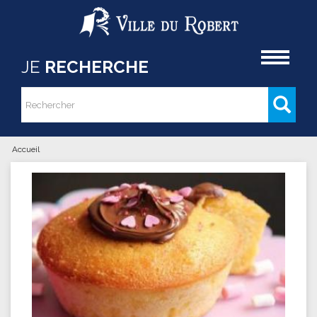
Aller au contenu principal
Accueil
JE
RECHERCHE
Rechercher
Formulaire de recherche
Accueil
Vous êtes ici