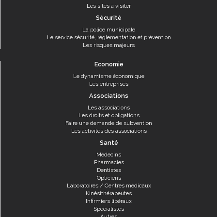
Les sites à visiter
Sécurité
La police municipale
Le service sécurité, réglementation et prévention
Les risques majeurs
Economie
Le dynamisme économique
Les entreprises
Associations
Les associations
Les droits et obligations
Faire une demande de subvention
Les activités des associations
Santé
Médecins
Pharmacies
Dentistes
Opticiens
Laboratoires / Centres médicaux
Kinésithérapeutes
Infirmiers libéraux
Spécialistes
Autres