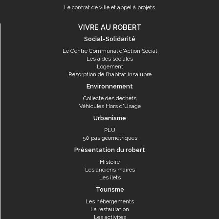
Le contrat de ville et appel à projets
VIVRE AU ROBERT
Social-Solidarité
Le Centre Communal d'Action Social
Les aides sociales
Logement
Résorption de l’habitat insalubre
Environnement
Collecte des déchets
Véhicules Hors d'Usage
Urbanisme
PLU
50 pas géométriques
Présentation du robert
Histoire
Les anciens maires
Les îlets
Tourisme
Les hébergements
La restauration
Les activités