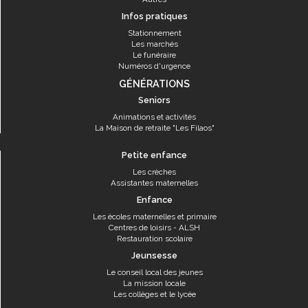
Infos pratiques
Stationnement
Les marchés
Le funéraire
Numéros d'urgence
GÉNÉRATIONS
Seniors
Animations et activités
La Maison de retraite "Les Filaos"
Petite enfance
Les crèches
Assistantes maternelles
Enfance
Les écoles maternelles et primaire
Centres de loisirs - ALSH
Restauration scolaire
Jeunsesse
Le conseil local des jeunes
La mission locale
Les collèges et le lycée