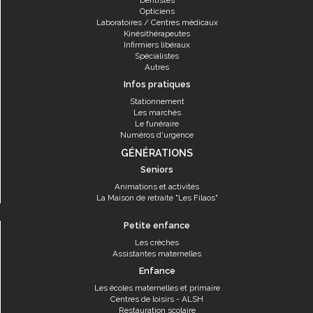
Dentistes
Opticiens
Laboratoires / Centres médicaux
Kinésithérapeutes
Infirmiers libéraux
Spécialistes
Autres
Infos pratiques
Stationnement
Les marchés
Le funéraire
Numéros d'urgence
GÉNÉRATIONS
Seniors
Animations et activités
La Maison de retraite "Les Filaos"
Petite enfance
Les crèches
Assistantes maternelles
Enfance
Les écoles maternelles et primaire
Centres de loisirs - ALSH
Restauration scolaire