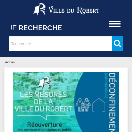
Aller au contenu principal
Accueil
JE
RECHERCHE
Rechercher
Formulaire de recherche
Accueil
Vous êtes ici