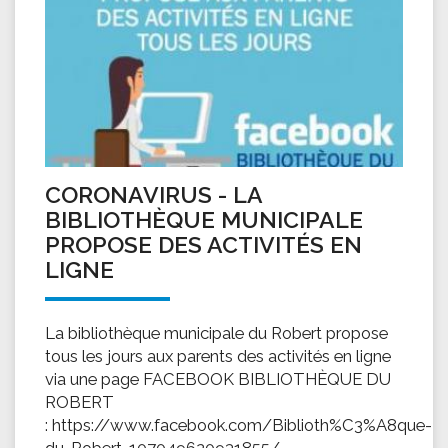
CORONAVIRUS - LA
BIBLIOTHÈQUE MUNICIPALE
PROPOSE DES ACTIVITÉS EN
LIGNE
La bibliothèque municipale du Robert propose
tous les jours aux parents des activités en ligne
via une page FACEBOOK BIBLIOTHÈQUE DU
ROBERT
: https://www.facebook.com/Biblioth%C3%A8que-
du-Robert-107049620931855/