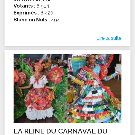
Votants :
6 914
Exprimés :
6 420
Blanc ou Nuls :
494
...
Lire la suite
LA REINE DU CARNAVAL DU