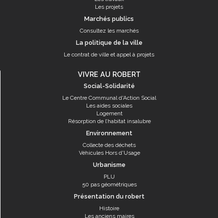
Les projets
Marchés publics
Consultez les marchés
La politique de la ville
Le contrat de ville et appel à projets
VIVRE AU ROBERT
Social-Solidarité
Le Centre Communal d'Action Social
Les aides sociales
Logement
Résorption de l’habitat insalubre
Environnement
Collecte des déchets
Véhicules Hors d'Usage
Urbanisme
PLU
50 pas géométriques
Présentation du robert
Histoire
Les anciens maires