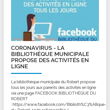
CORONAVIRUS - LA
BIBLIOTHÈQUE MUNICIPALE
PROPOSE DES ACTIVITÉS EN
LIGNE
La bibliothèque municipale du Robert propose
tous les jours aux parents des activités en ligne
via une page FACEBOOK BIBLIOTHÈQUE DU
ROBERT
: https://www.facebook.com/Biblioth%C3%A8que-
du-Robert-107049620931855/