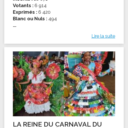
Votants :
6 914
Exprimés :
6 420
Blanc ou Nuls :
494
...
Lire la suite
LA REINE DU CARNAVAL DU