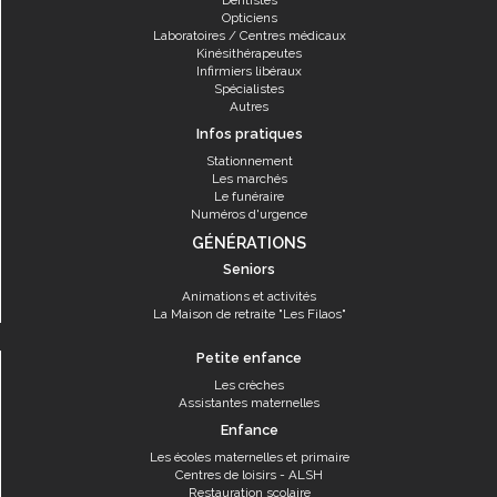
Dentistes
Opticiens
Laboratoires / Centres médicaux
Kinésithérapeutes
Infirmiers libéraux
Spécialistes
Autres
Infos pratiques
Stationnement
Les marchés
Le funéraire
Numéros d'urgence
GÉNÉRATIONS
Seniors
Animations et activités
La Maison de retraite "Les Filaos"
Petite enfance
Les crèches
Assistantes maternelles
Enfance
Les écoles maternelles et primaire
Centres de loisirs - ALSH
Restauration scolaire