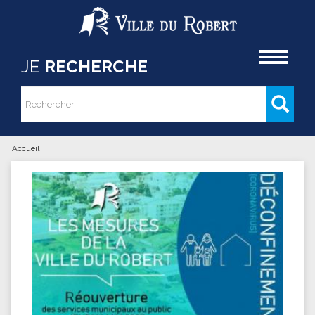
Aller au contenu principal
Accueil
JE
RECHERCHE
Rechercher
Formulaire de recherche
Accueil
Vous êtes ici