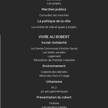
Les projets
Marchés publics
Consultez les marchés
La politique de la ville
Le contrat de ville et appel à projets
VIVRE AU ROBERT
Social-Solidarité
Le Centre Communal d'Action Social
Les aides sociales
Logement
Résorption de l’habitat insalubre
Environnement
Collecte des déchets
Véhicules Hors d'Usage
Urbanisme
PLU
50 pas géométriques
Présentation du robert
Histoire
Les anciens maires