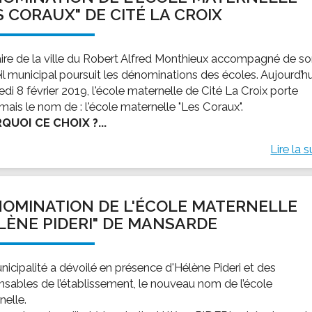
S CORAUX" DE CITÉ LA CROIX
ire de la ville du Robert Alfred Monthieux accompagné de s
il municipal poursuit les dénominations des écoles. Aujourd’hu
di 8 février 2019, l'école maternelle de Cité La Croix porte
mais le nom de : l'école maternelle "Les Coraux".
QUOI CE CHOIX ?...
Lire la s
OMINATION DE L'ÉCOLE MATERNELLE
LÈNE PIDERI" DE MANSARDE
nicipalité a dévoilé en présence d'Hélène Pideri et des
nsables de l’établissement, le nouveau nom de l’école
nelle.