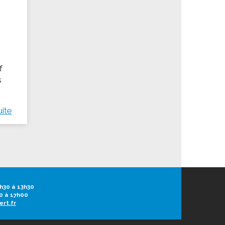
f
s
uite
h30 à 13h30
0 à 17h00
ert.fr