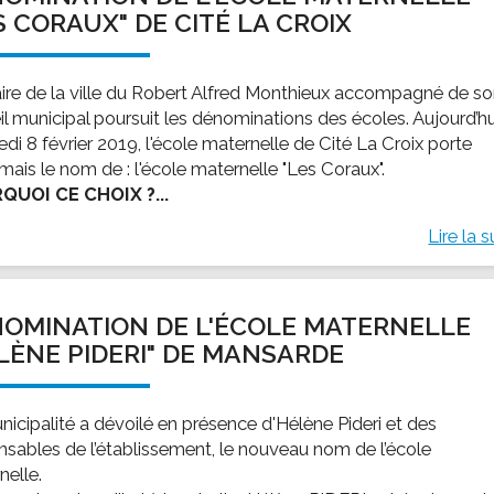
S CORAUX" DE CITÉ LA CROIX
ire de la ville du Robert Alfred Monthieux accompagné de s
il municipal poursuit les dénominations des écoles. Aujourd’hu
di 8 février 2019, l'école maternelle de Cité La Croix porte
mais le nom de : l'école maternelle "Les Coraux".
QUOI CE CHOIX ?...
Lire la s
OMINATION DE L'ÉCOLE MATERNELLE
LÈNE PIDERI" DE MANSARDE
nicipalité a dévoilé en présence d'Hélène Pideri et des
nsables de l’établissement, le nouveau nom de l’école
nelle.