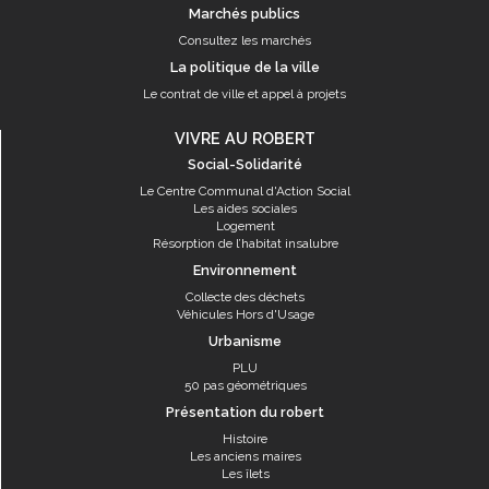
Marchés publics
Consultez les marchés
La politique de la ville
Le contrat de ville et appel à projets
VIVRE AU ROBERT
Social-Solidarité
Le Centre Communal d'Action Social
Les aides sociales
Logement
Résorption de l’habitat insalubre
Environnement
Collecte des déchets
Véhicules Hors d'Usage
Urbanisme
PLU
50 pas géométriques
Présentation du robert
Histoire
Les anciens maires
Les îlets