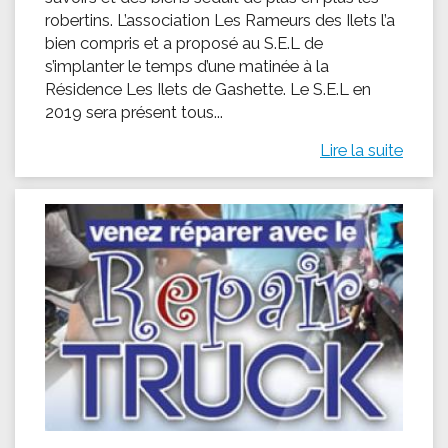
robertins. L’association Les Rameurs des Ilets l’a
bien compris et a proposé au S.E.L de
s’implanter le temps d’une matinée à la
Résidence Les Ilets de Gashette. Le S.E.L en
2019 sera présent tous...
Lire la suite