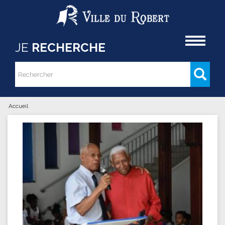
Aller au contenu principal
Accueil
JE
RECHERCHE
Rechercher
Formulaire de recherche
Accueil
Vous êtes ici