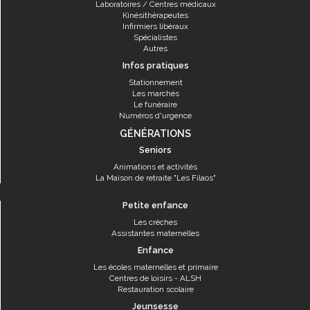
Laboratoires / Centres médicaux
Kinésithérapeutes
Infirmiers libéraux
Spécialistes
Autres
Infos pratiques
Stationnement
Les marchés
Le funéraire
Numéros d'urgence
GÉNÉRATIONS
Seniors
Animations et activités
La Maison de retraite "Les Filaos"
Petite enfance
Les crèches
Assistantes maternelles
Enfance
Les écoles maternelles et primaire
Centres de loisirs - ALSH
Restauration scolaire
Jeunsesse