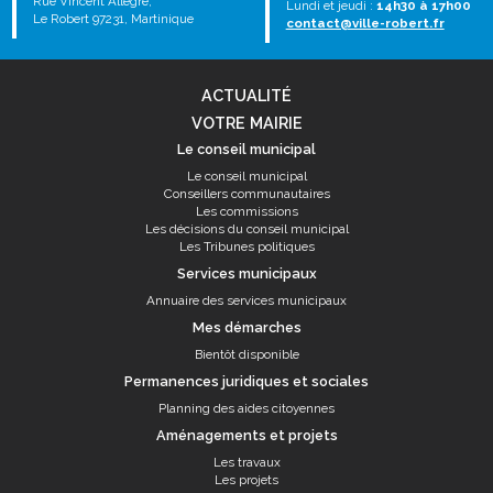
Rue Vincent Allègre,
Lundi et jeudi :
14h30 à 17h00
Le Robert 97231, Martinique
contact@ville-robert.fr
ACTUALITÉ
VOTRE MAIRIE
Le conseil municipal
Le conseil municipal
Conseillers communautaires
Les commissions
Les décisions du conseil municipal
Les Tribunes politiques
Services municipaux
Annuaire des services municipaux
Mes démarches
Bientôt disponible
Permanences juridiques et sociales
Planning des aides citoyennes
Aménagements et projets
Les travaux
Les projets