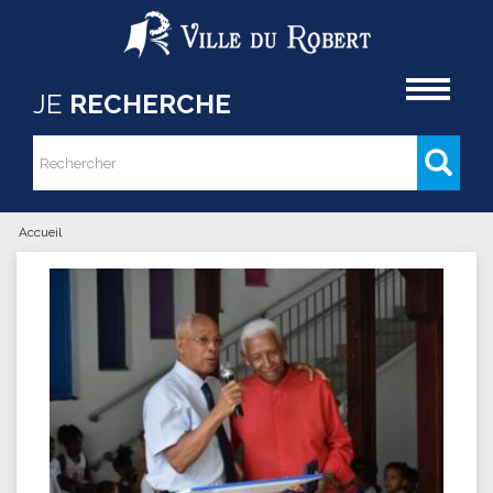
Aller au contenu principal
Accueil
JE
RECHERCHE
Rechercher
Formulaire de recherche
Accueil
Vous êtes ici