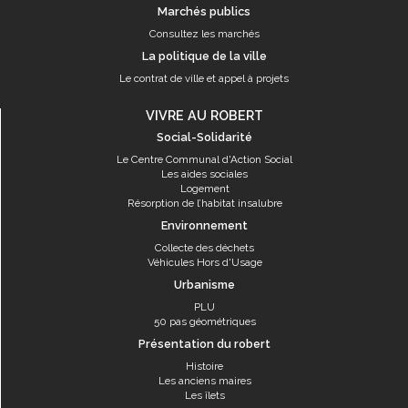
Marchés publics
Consultez les marchés
La politique de la ville
Le contrat de ville et appel à projets
VIVRE AU ROBERT
Social-Solidarité
Le Centre Communal d'Action Social
Les aides sociales
Logement
Résorption de l’habitat insalubre
Environnement
Collecte des déchets
Véhicules Hors d'Usage
Urbanisme
PLU
50 pas géométriques
Présentation du robert
Histoire
Les anciens maires
Les îlets