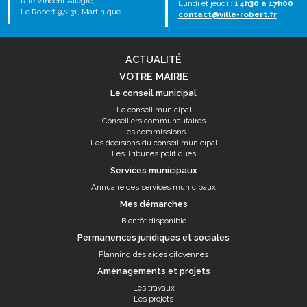
Rue Vincent Allègre,
Lundi et jeudi :
14h30 à 17h00
Le Robert 97231, Martinique
contact@ville-robert.fr
ACTUALITÉ
VOTRE MAIRIE
Le conseil municipal
Le conseil municipal
Conseillers communautaires
Les commissions
Les décisions du conseil municipal
Les Tribunes politiques
Services municipaux
Annuaire des services municipaux
Mes démarches
Bientôt disponible
Permanences juridiques et sociales
Planning des aides citoyennes
Aménagements et projets
Les travaux
Les projets