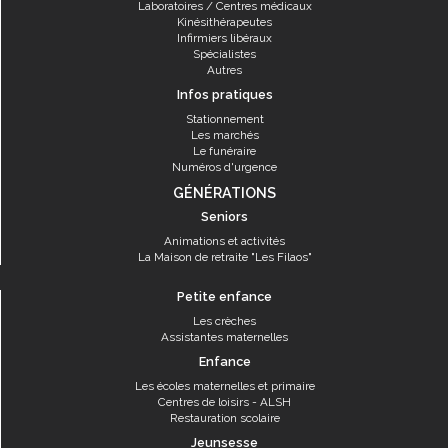
Laboratoires / Centres médicaux
Kinésithérapeutes
Infirmiers libéraux
Spécialistes
Autres
Infos pratiques
Stationnement
Les marchés
Le funéraire
Numéros d'urgence
GÉNÉRATIONS
Seniors
Animations et activités
La Maison de retraite "Les Filaos"
Petite enfance
Les crèches
Assistantes maternelles
Enfance
Les écoles maternelles et primaire
Centres de loisirs - ALSH
Restauration scolaire
Jeunsesse