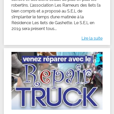
robertins. L’association Les Rameurs des Ilets l’a
bien compris et a proposé au S.E.L de
s’implanter le temps d’une matinée à la
Résidence Les Ilets de Gashette. Le S.E.L en
2019 sera présent tous...
Lire la suite