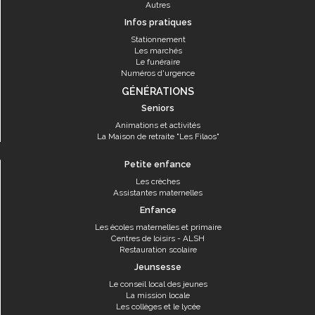
Autres
Infos pratiques
Stationnement
Les marchés
Le funéraire
Numéros d'urgence
GÉNÉRATIONS
Seniors
Animations et activités
La Maison de retraite "Les Filaos"
Petite enfance
Les crèches
Assistantes maternelles
Enfance
Les écoles maternelles et primaire
Centres de loisirs - ALSH
Restauration scolaire
Jeunsesse
Le conseil local des jeunes
La mission locale
Les collèges et le lycée