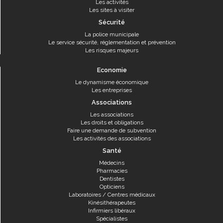
Les activités
Les sites à visiter
Sécurité
La police municipale
Le service sécurité, réglementation et prévention
Les risques majeurs
Economie
Le dynamisme économique
Les entreprises
Associations
Les associations
Les droits et obligations
Faire une demande de subvention
Les activités des associations
Santé
Médecins
Pharmacies
Dentistes
Opticiens
Laboratoires / Centres médicaux
Kinésithérapeutes
Infirmiers libéraux
Spécialistes