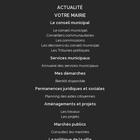
ACTUALITÉ
VOTRE MAIRIE
Le conseil municipal
Le conseil municipal
Conseillers communautaires
Les commissions
Les décisions du conseil municipal
Les Tribunes politiques
Services municipaux
Annuaire des services municipaux
Mes démarches
Bientôt disponible
Permanences juridiques et sociales
Planning des aides citoyennes
Aménagements et projets
Les travaux
Les projets
Marchés publics
Consultez les marchés
La politique de la ville