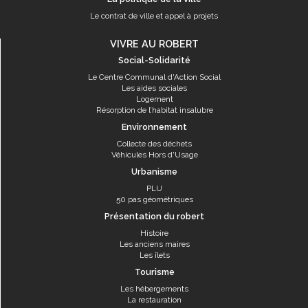
Le contrat de ville et appel à projets
VIVRE AU ROBERT
Social-Solidarité
Le Centre Communal d'Action Social
Les aides sociales
Logement
Résorption de l’habitat insalubre
Environnement
Collecte des déchets
Véhicules Hors d'Usage
Urbanisme
PLU
50 pas géométriques
Présentation du robert
Histoire
Les anciens maires
Les îlets
Tourisme
Les hébergements
La restauration