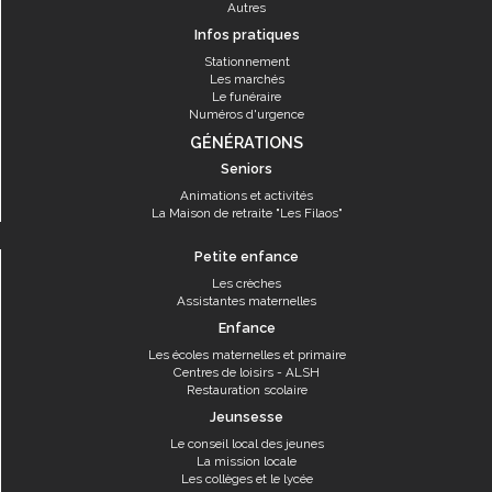
Autres
Infos pratiques
Stationnement
Les marchés
Le funéraire
Numéros d'urgence
GÉNÉRATIONS
Seniors
Animations et activités
La Maison de retraite "Les Filaos"
Petite enfance
Les crèches
Assistantes maternelles
Enfance
Les écoles maternelles et primaire
Centres de loisirs - ALSH
Restauration scolaire
Jeunsesse
Le conseil local des jeunes
La mission locale
Les collèges et le lycée