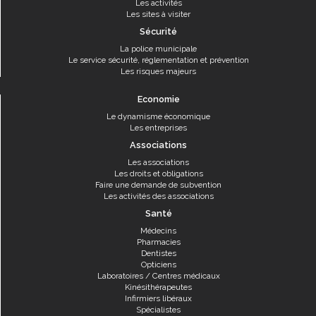
Les activités
Les sites à visiter
Sécurité
La police municipale
Le service sécurité, réglementation et prévention
Les risques majeurs
Economie
Le dynamisme économique
Les entreprises
Associations
Les associations
Les droits et obligations
Faire une demande de subvention
Les activités des associations
Santé
Médecins
Pharmacies
Dentistes
Opticiens
Laboratoires / Centres médicaux
Kinésithérapeutes
Infirmiers libéraux
Spécialistes