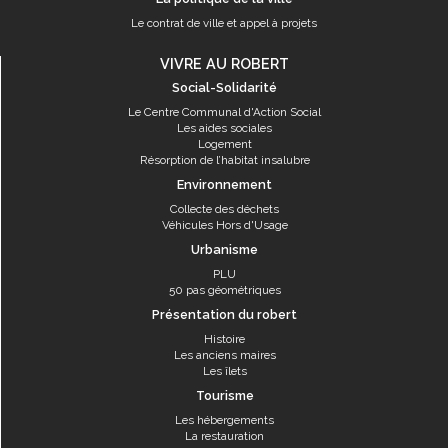
Le contrat de ville et appel à projets
VIVRE AU ROBERT
Social-Solidarité
Le Centre Communal d'Action Social
Les aides sociales
Logement
Résorption de l’habitat insalubre
Environnement
Collecte des déchets
Véhicules Hors d'Usage
Urbanisme
PLU
50 pas géométriques
Présentation du robert
Histoire
Les anciens maires
Les îlets
Tourisme
Les hébergements
La restauration