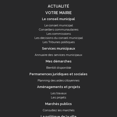
ACTUALITÉ
VOTRE MAIRIE
Le conseil municipal
Le conseil municipal
Conseillers communautaires
Les commissions
Les décisions du conseil municipal
Les Tribunes politiques
Services municipaux
Annuaire des services municipaux
Mes démarches
Bientôt disponible
Permanences juridiques et sociales
Planning des aides citoyennes
Aménagements et projets
Les travaux
Les projets
Marchés publics
Consultez les marchés
La politique de la ville