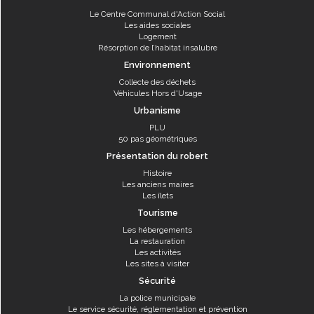
Le Centre Communal d'Action Social
Les aides sociales
Logement
Résorption de l’habitat insalubre
Environnement
Collecte des déchets
Véhicules Hors d'Usage
Urbanisme
PLU
50 pas géométriques
Présentation du robert
Histoire
Les anciens maires
Les îlets
Tourisme
Les hébergements
La restauration
Les activités
Les sites à visiter
Sécurité
La police municipale
Le service sécurité, réglementation et prévention