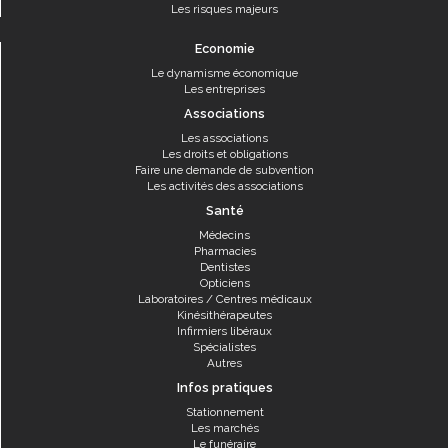
Les risques majeurs
Economie
Le dynamisme économique
Les entreprises
Associations
Les associations
Les droits et obligations
Faire une demande de subvention
Les activités des associations
Santé
Médecins
Pharmacies
Dentistes
Opticiens
Laboratoires / Centres médicaux
Kinésithérapeutes
Infirmiers libéraux
Spécialistes
Autres
Infos pratiques
Stationnement
Les marchés
Le funéraire