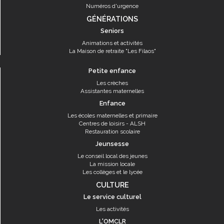
Numéros d'urgence
GÉNÉRATIONS
Seniors
Animations et activités
La Maison de retraite "Les Filaos"
Petite enfance
Les crèches
Assistantes maternelles
Enfance
Les écoles maternelles et primaire
Centres de loisirs - ALSH
Restauration scolaire
Jeunsesse
Le conseil local des jeunes
La mission locale
Les collèges et le lycée
CULTURE
Le service culturel
Les activités
L'OMCLR