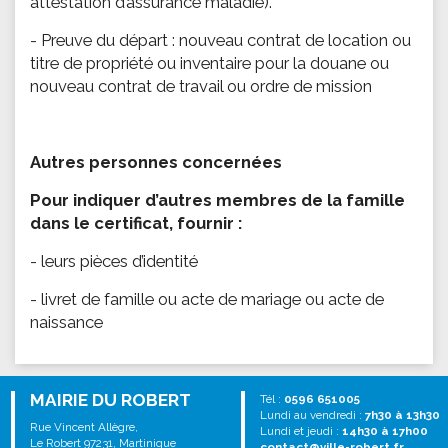
attestation d’assurance maladie).
- Preuve du départ : nouveau contrat de location ou
titre de propriété ou inventaire pour la douane ou
nouveau contrat de travail ou ordre de mission
Autres personnes concernées
Pour indiquer d’autres membres de la famille
dans le certificat, fournir :
- leurs pièces d’identité
- livret de famille ou acte de mariage ou acte de
naissance
MAIRIE DU ROBERT
Tél :
0596 651005
Lundi au vendredi :
7h30 à 13h30
Rue Vincent Allègre,
Lundi et jeudi :
14h30 à 17h00
Le Robert 97231, Martinique
contact@ville-robert.fr