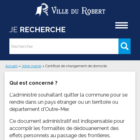
Aller au contenu principal
Accueil
JE
RECHERCHE
Rechercher
Formulaire de recherche
Accueil
»
Votre mairie
»
Certificat de changement de domicile
Vous êtes ici
Qui est concerné ?
L'administré souhaitant quitter la commune pour se
rendre dans un pays étranger ou un territoire ou
département d'Outre-Mer.
Ce document administratif est indispensable pour
accomplir les formalités de dédouanement des
effets personnels au passage des frontières.