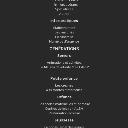
Kinésithérapeutes
Infirmiers libéraux
Spécialistes
Autres
Infos pratiques
Stationnement
Les marchés
Le funéraire
Numéros d'urgence
GÉNÉRATIONS
Seniors
Animations et activités
La Maison de retraite "Les Filaos"
Petite enfance
Les crèches
Assistantes maternelles
Enfance
Les écoles maternelles et primaire
Centres de loisirs - ALSH
Restauration scolaire
Jeunsesse
Le conseil local des jeunes