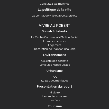
Consultez les marchés
La politique de la ville
Le contrat de ville et appel à projets
VIVRE AU ROBERT
Social-Solidarité
Le Centre Communal d'Action Social
Les aides sociales
Logement
Résorption de l’habitat insalubre
Environnement
Collecte des déchets
Véhicules Hors d'Usage
Urbanisme
PLU
50 pas géométriques
Présentation du robert
Histoire
Les anciens maires
Les îlets
Tourisme