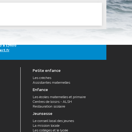
ités sportives
h30 à 13h30
0 à 17h00
ert.fr
Petite enfance
Les crèches
Assistantes maternelles
Enfance
Les écoles maternelles et primaire
Centres de loisirs - ALSH
Restauration scolaire
Jeunsesse
Le conseil local des jeunes
La mission locale
Les collèges et le lycée