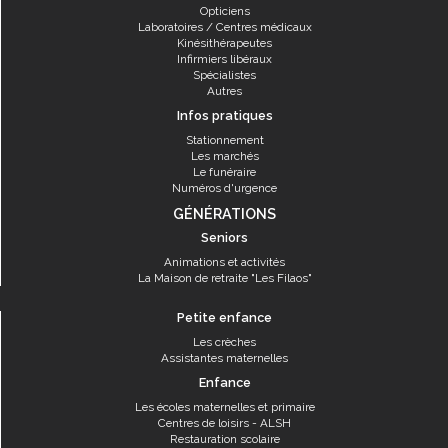
Opticiens
Laboratoires / Centres médicaux
Kinésithérapeutes
Infirmiers libéraux
Spécialistes
Autres
Infos pratiques
Stationnement
Les marchés
Le funéraire
Numéros d'urgence
GÉNÉRATIONS
Seniors
Animations et activités
La Maison de retraite "Les Filaos"
Petite enfance
Les crèches
Assistantes maternelles
Enfance
Les écoles maternelles et primaire
Centres de loisirs - ALSH
Restauration scolaire