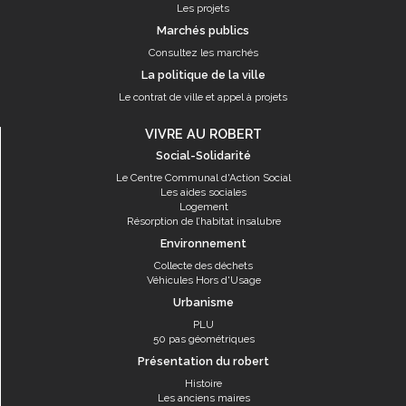
Les projets
Marchés publics
Consultez les marchés
La politique de la ville
Le contrat de ville et appel à projets
VIVRE AU ROBERT
Social-Solidarité
Le Centre Communal d'Action Social
Les aides sociales
Logement
Résorption de l’habitat insalubre
Environnement
Collecte des déchets
Véhicules Hors d'Usage
Urbanisme
PLU
50 pas géométriques
Présentation du robert
Histoire
Les anciens maires