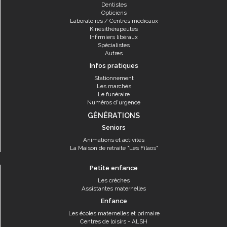
Dentistes
Opticiens
Laboratoires / Centres médicaux
Kinésithérapeutes
Infirmiers libéraux
Spécialistes
Autres
Infos pratiques
Stationnement
Les marchés
Le funéraire
Numéros d'urgence
GÉNÉRATIONS
Seniors
Animations et activités
La Maison de retraite "Les Filaos"
Petite enfance
Les crèches
Assistantes maternelles
Enfance
Les écoles maternelles et primaire
Centres de loisirs - ALSH