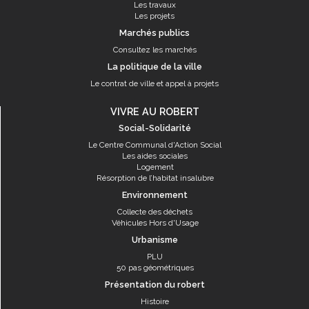
Les travaux
Les projets
Marchés publics
Consultez les marchés
La politique de la ville
Le contrat de ville et appel à projets
VIVRE AU ROBERT
Social-Solidarité
Le Centre Communal d'Action Social
Les aides sociales
Logement
Résorption de l’habitat insalubre
Environnement
Collecte des déchets
Véhicules Hors d'Usage
Urbanisme
PLU
50 pas géométriques
Présentation du robert
Histoire