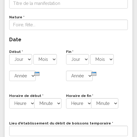
Titre de la manifestation
*
Nature
*
Date
Début
*
Fin
*
Jour
Mois
Jour
Mois
Année
Année
Horaire de début
*
Horaire de fin
*
:
:
Heure
Minute
Heure
Minute
Lieu d’établissement du débit de boissons temporaire
*