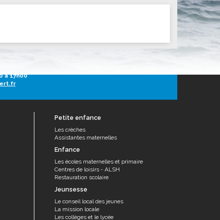
ités sportives
h30 à 13h30
0 à 17h00
ert.fr
Petite enfance
Les crèches
Assistantes maternelles
Enfance
Les écoles maternelles et primaire
Centres de loisirs - ALSH
Restauration scolaire
Jeunsesse
Le conseil local des jeunes
La mission locale
Les collèges et le lycée