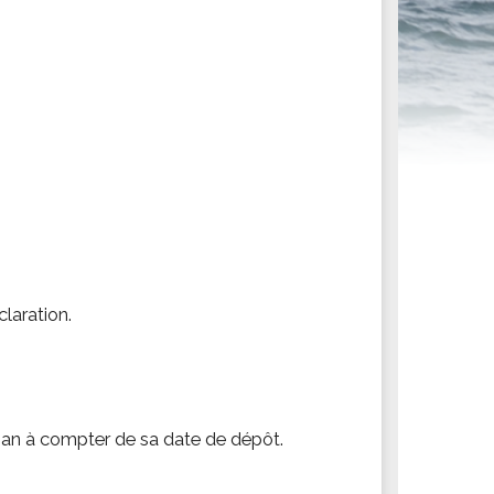
ités sportives
laration.
an à compter de sa date de dépôt.