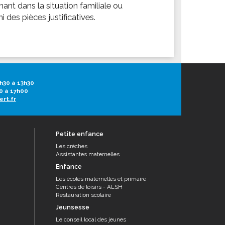
nt dans la situation familiale ou
des pièces justificatives.
h30 à 13h30
0 à 17h00
ert.fr
Petite enfance
Les crèches
Assistantes maternelles
Enfance
Les écoles maternelles et primaire
Centres de loisirs - ALSH
Restauration scolaire
Jeunsesse
Le conseil local des jeunes