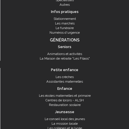
Spécialistes
Autres
Infos pratiques
Stationnement
Les marchés
Le funéraire
Numéros d'urgence
GÉNÉRATIONS
Seniors
Animations et activités
La Maison de retraite "Les Filaos"
Petite enfance
Les crèches
Assistantes maternelles
Enfance
Les écoles maternelles et primaire
Centres de loisirs - ALSH
Restauration scolaire
Jeunsesse
Le conseil local des jeunes
La mission locale
Les collèges et le lycée