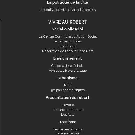
La politique de la ville
Le contrat de ville et appel à projets
VIVRE AU ROBERT
Social-Solidarité
Le Centre Communal d'Action Social
Les aides sociales
Logement
Résorption de l’habitat insalubre
Environnement
Collecte des déchets
Véhicules Hors d'Usage
Urbanisme
PLU
50 pas géométriques
Présentation du robert
Histoire
Les anciens maires
Les îlets
Tourisme
Les hébergements
La restauration