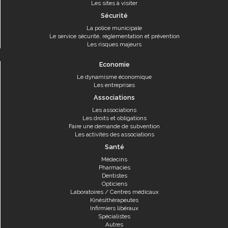
Les sites à visiter
Sécurité
La police municipale
Le service sécurité, réglementation et prévention
Les risques majeurs
Economie
Le dynamisme économique
Les entreprises
Associations
Les associations
Les droits et obligations
Faire une demande de subvention
Les activités des associations
Santé
Médecins
Pharmacies
Dentistes
Opticiens
Laboratoires / Centres médicaux
Kinésithérapeutes
Infirmiers libéraux
Spécialistes
Autres