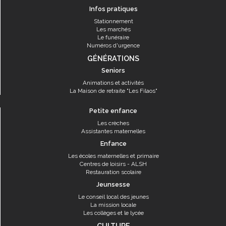
Infos pratiques
Stationnement
Les marchés
Le funéraire
Numéros d'urgence
GÉNÉRATIONS
Seniors
Animations et activités
La Maison de retraite "Les Filaos"
Petite enfance
Les crèches
Assistantes maternelles
Enfance
Les écoles maternelles et primaire
Centres de loisirs - ALSH
Restauration scolaire
Jeunsesse
Le conseil local des jeunes
La mission locale
Les collèges et le lycée
CULTURE