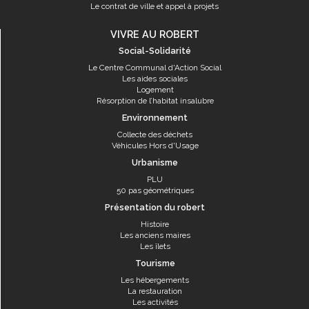
Le contrat de ville et appel à projets
VIVRE AU ROBERT
Social-Solidarité
Le Centre Communal d'Action Social
Les aides sociales
Logement
Résorption de l’habitat insalubre
Environnement
Collecte des déchets
Véhicules Hors d'Usage
Urbanisme
PLU
50 pas géométriques
Présentation du robert
Histoire
Les anciens maires
Les îlets
Tourisme
Les hébergements
La restauration
Les activités