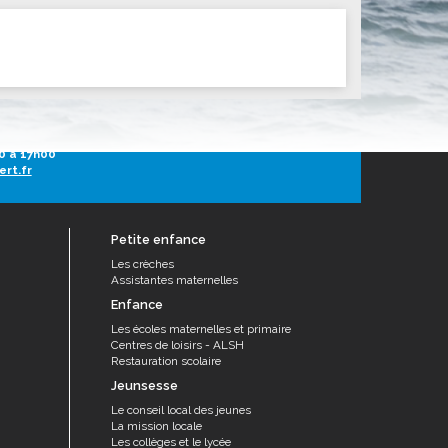
ités sportives
h30 à 13h30
0 à 17h00
ert.fr
Petite enfance
Les crèches
Assistantes maternelles
Enfance
Les écoles maternelles et primaire
Centres de loisirs - ALSH
Restauration scolaire
Jeunsesse
Le conseil local des jeunes
La mission locale
Les collèges et le lycée