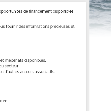
ités sportives
s opportunités de financement disponibles
us fournir des informations précieuses et
s et mécénats disponibles.
du secteur.
c d'autres acteurs associatifs.
orum !