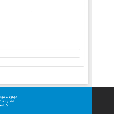
h30 à 13h30
0 à 17h00
ert.fr