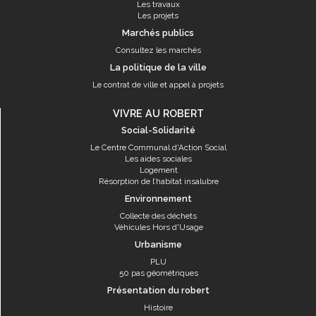
Les travaux
Les projets
Marchés publics
Consultez les marchés
La politique de la ville
Le contrat de ville et appel à projets
VIVRE AU ROBERT
Social-Solidarité
Le Centre Communal d'Action Social
Les aides sociales
Logement
Résorption de l’habitat insalubre
Environnement
Collecte des déchets
Véhicules Hors d'Usage
Urbanisme
PLU
50 pas géométriques
Présentation du robert
Histoire