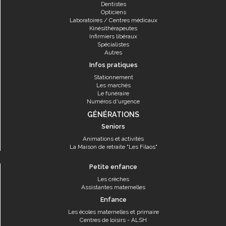
Dentistes
Opticiens
Laboratoires / Centres médicaux
Kinésithérapeutes
Infirmiers libéraux
Spécialistes
Autres
Infos pratiques
Stationnement
Les marchés
Le funéraire
Numéros d'urgence
GÉNÉRATIONS
Seniors
Animations et activités
La Maison de retraite "Les Filaos"
Petite enfance
Les crèches
Assistantes maternelles
Enfance
Les écoles maternelles et primaire
Centres de loisirs - ALSH