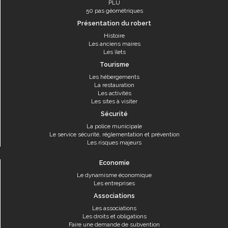
PLU
50 pas géométriques
Présentation du robert
Histoire
Les anciens maires
Les îlets
Tourisme
Les hébergements
La restauration
Les activités
Les sites à visiter
Sécurité
La police municipale
Le service sécurité, réglementation et prévention
Les risques majeurs
Economie
Le dynamisme économique
Les entreprises
Associations
Les associations
Les droits et obligations
Faire une demande de subvention