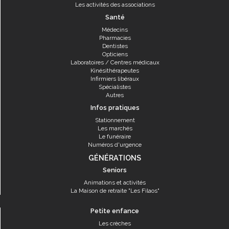
Les activités des associations
Santé
Médecins
Pharmacies
Dentistes
Opticiens
Laboratoires / Centres médicaux
Kinésithérapeutes
Infirmiers libéraux
Spécialistes
Autres
Infos pratiques
Stationnement
Les marchés
Le funéraire
Numéros d'urgence
GÉNÉRATIONS
Seniors
Animations et activités
La Maison de retraite "Les Filaos"
Petite enfance
Les crèches