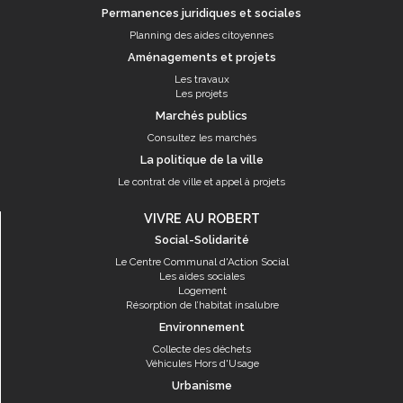
Permanences juridiques et sociales
Planning des aides citoyennes
Aménagements et projets
Les travaux
Les projets
Marchés publics
Consultez les marchés
La politique de la ville
Le contrat de ville et appel à projets
VIVRE AU ROBERT
Social-Solidarité
Le Centre Communal d'Action Social
Les aides sociales
Logement
Résorption de l’habitat insalubre
Environnement
Collecte des déchets
Véhicules Hors d'Usage
Urbanisme