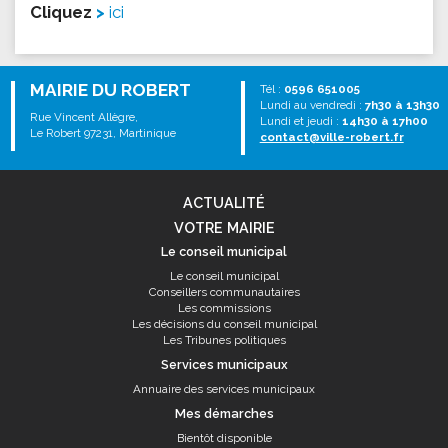
Cliquez
ici
MAIRIE DU ROBERT
Tél :
0596 651005
Lundi au vendredi :
7h30 à 13h30
Rue Vincent Allègre,
Lundi et jeudi :
14h30 à 17h00
Le Robert 97231, Martinique
contact@ville-robert.fr
ACTUALITÉ
VOTRE MAIRIE
Le conseil municipal
Le conseil municipal
Conseillers communautaires
Les commissions
Les décisions du conseil municipal
Les Tribunes politiques
Services municipaux
Annuaire des services municipaux
Mes démarches
Bientôt disponible