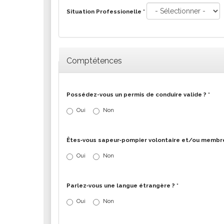
Situation Professionelle
*
Comptétences
Possédez-vous un permis de conduire valide ?
*
Oui
Non
Êtes‐vous sapeur‐pompier volontaire et/ou membre d
Oui
Non
Parlez‐vous une langue étrangère ?
*
Oui
Non