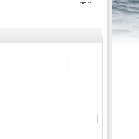
Terminé
ités sportives