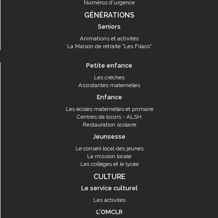
Numéros d'urgence
GÉNÉRATIONS
Seniors
Animations et activités
La Maison de retraite "Les Filaos"
Petite enfance
Les crèches
Assistantes maternelles
Enfance
Les écoles maternelles et primaire
Centres de loisirs - ALSH
Restauration scolaire
Jeunsesse
Le conseil local des jeunes
La mission locale
Les collèges et le lycée
CULTURE
Le service culturel
Les activités
L'OMCLR