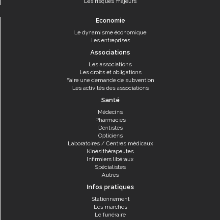
Les risques majeurs
Economie
Le dynamisme économique
Les entreprises
Associations
Les associations
Les droits et obligations
Faire une demande de subvention
Les activités des associations
Santé
Médecins
Pharmacies
Dentistes
Opticiens
Laboratoires / Centres médicaux
Kinésithérapeutes
Infirmiers libéraux
Spécialistes
Autres
Infos pratiques
Stationnement
Les marchés
Le funéraire