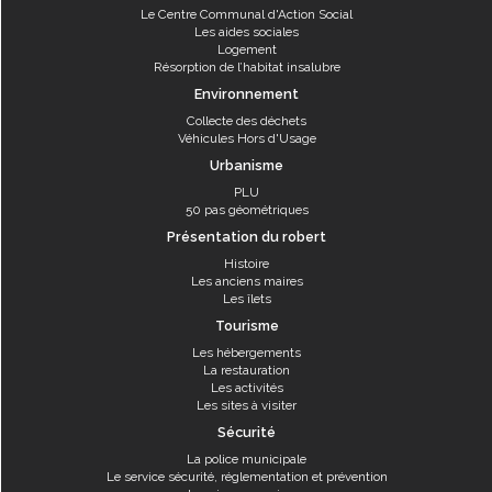
Le Centre Communal d'Action Social
Les aides sociales
Logement
Résorption de l’habitat insalubre
Environnement
Collecte des déchets
Véhicules Hors d'Usage
Urbanisme
PLU
50 pas géométriques
Présentation du robert
Histoire
Les anciens maires
Les îlets
Tourisme
Les hébergements
La restauration
Les activités
Les sites à visiter
Sécurité
La police municipale
Le service sécurité, réglementation et prévention