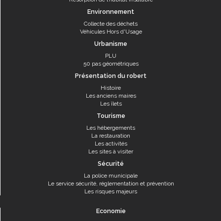
Environnement
Collecte des déchets
Véhicules Hors d'Usage
Urbanisme
PLU
50 pas géométriques
Présentation du robert
Histoire
Les anciens maires
Les îlets
Tourisme
Les hébergements
La restauration
Les activités
Les sites à visiter
Sécurité
La police municipale
Le service sécurité, réglementation et prévention
Les risques majeurs
Economie