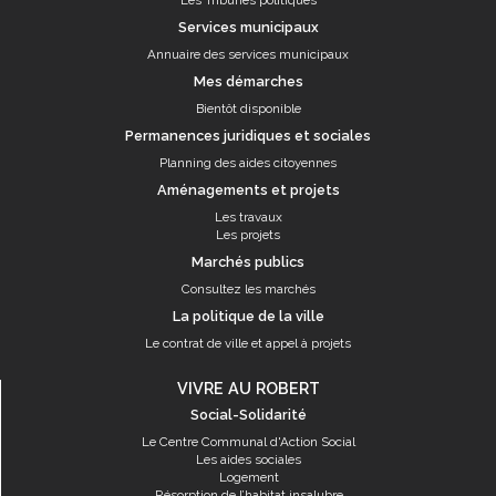
Les Tribunes politiques
Services municipaux
Annuaire des services municipaux
Mes démarches
Bientôt disponible
Permanences juridiques et sociales
Planning des aides citoyennes
Aménagements et projets
Les travaux
Les projets
Marchés publics
Consultez les marchés
La politique de la ville
Le contrat de ville et appel à projets
VIVRE AU ROBERT
Social-Solidarité
Le Centre Communal d'Action Social
Les aides sociales
Logement
Résorption de l’habitat insalubre