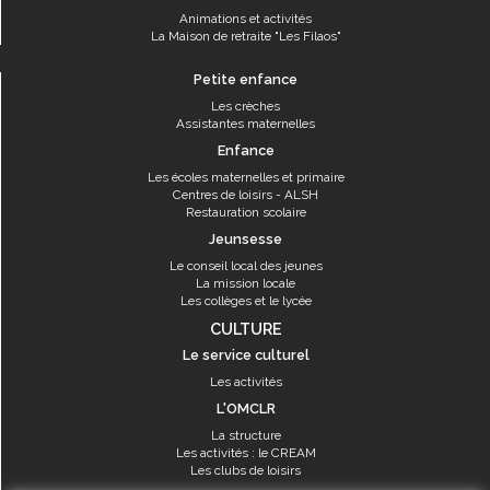
Animations et activités
La Maison de retraite "Les Filaos"
Petite enfance
Les crèches
Assistantes maternelles
Enfance
Les écoles maternelles et primaire
Centres de loisirs - ALSH
Restauration scolaire
Jeunsesse
Le conseil local des jeunes
La mission locale
Les collèges et le lycée
CULTURE
Le service culturel
Les activités
L'OMCLR
La structure
Les activités : le CREAM
Les clubs de loisirs