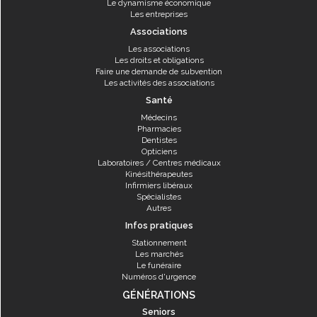
Le dynamisme économique
Les entreprises
Associations
Les associations
Les droits et obligations
Faire une demande de subvention
Les activités des associations
Santé
Médecins
Pharmacies
Dentistes
Opticiens
Laboratoires / Centres médicaux
Kinésithérapeutes
Infirmiers libéraux
Spécialistes
Autres
Infos pratiques
Stationnement
Les marchés
Le funéraire
Numéros d'urgence
GÉNÉRATIONS
Seniors