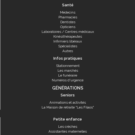
Santé
Médecins
Pharmacies
Dentistes
Opticiens
Laboratoires / Centres médicaux
Kinésithérapeutes
Infirmiers libéraux
Spécialistes
Autres
Infos pratiques
Stationnement
Les marchés
Le funéraire
Numéros d'urgence
GÉNÉRATIONS
Seniors
Animations et activités
La Maison de retraite "Les Filaos"
Petite enfance
Les crèches
Assistantes maternelles