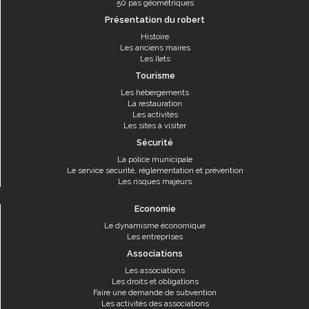
50 pas géométriques
Présentation du robert
Histoire
Les anciens maires
Les îlets
Tourisme
Les hébergements
La restauration
Les activités
Les sites à visiter
Sécurité
La police municipale
Le service sécurité, réglementation et prévention
Les risques majeurs
Economie
Le dynamisme économique
Les entreprises
Associations
Les associations
Les droits et obligations
Faire une demande de subvention
Les activités des associations