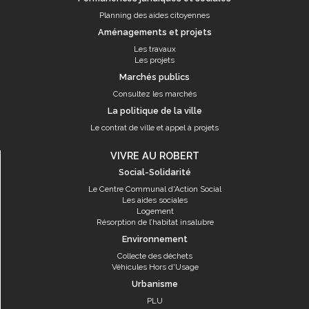
Planning des aides citoyennes
Aménagements et projets
Les travaux
Les projets
Marchés publics
Consultez les marchés
La politique de la ville
Le contrat de ville et appel à projets
VIVRE AU ROBERT
Social-Solidarité
Le Centre Communal d'Action Social
Les aides sociales
Logement
Résorption de l’habitat insalubre
Environnement
Collecte des déchets
Véhicules Hors d'Usage
Urbanisme
PLU