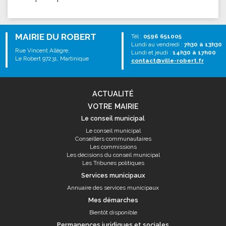
MAIRIE DU ROBERT
Tél :
0596 651005
Lundi au vendredi :
7h30 à 13h30
Rue Vincent Allègre,
Lundi et jeudi :
14h30 à 17h00
Le Robert 97231, Martinique
contact@ville-robert.fr
ACTUALITÉ
VOTRE MAIRIE
Le conseil municipal
Le conseil municipal
Conseillers communautaires
Les commissions
Les décisions du conseil municipal
Les Tribunes politiques
Services municipaux
Annuaire des services municipaux
Mes démarches
Bientôt disponible
Permanences juridiques et sociales