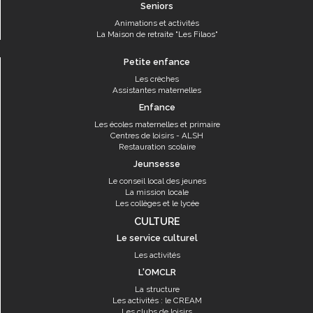
Seniors
Animations et activités
La Maison de retraite "Les Filaos"
Petite enfance
Les crèches
Assistantes maternelles
Enfance
Les écoles maternelles et primaire
Centres de loisirs - ALSH
Restauration scolaire
Jeunsesse
Le conseil local des jeunes
La mission locale
Les collèges et le lycée
CULTURE
Le service culturel
Les activités
L'OMCLR
La structure
Les activités : le CREAM
Les clubs de loisirs