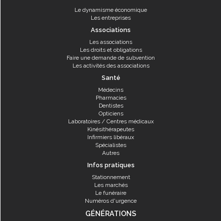
Le dynamisme économique
Les entreprises
Associations
Les associations
Les droits et obligations
Faire une demande de subvention
Les activités des associations
Santé
Médecins
Pharmacies
Dentistes
Opticiens
Laboratoires / Centres médicaux
Kinésithérapeutes
Infirmiers libéraux
Spécialistes
Autres
Infos pratiques
Stationnement
Les marchés
Le funéraire
Numéros d'urgence
GÉNÉRATIONS