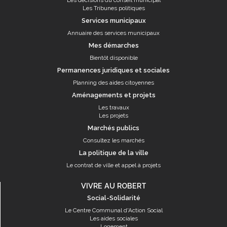
Les décisions du conseil municipal
Les Tribunes politiques
Services municipaux
Annuaire des services municipaux
Mes démarches
Bientôt disponible
Permanences juridiques et sociales
Planning des aides citoyennes
Aménagements et projets
Les travaux
Les projets
Marchés publics
Consultez les marchés
La politique de la ville
Le contrat de ville et appel à projets
VIVRE AU ROBERT
Social-Solidarité
Le Centre Communal d'Action Social
Les aides sociales
Logement