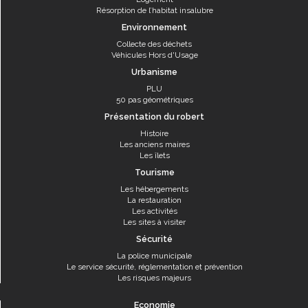
Résorption de l’habitat insalubre
Environnement
Collecte des déchets
Véhicules Hors d'Usage
Urbanisme
PLU
50 pas géométriques
Présentation du robert
Histoire
Les anciens maires
Les îlets
Tourisme
Les hébergements
La restauration
Les activités
Les sites à visiter
Sécurité
La police municipale
Le service sécurité, réglementation et prévention
Les risques majeurs
Economie