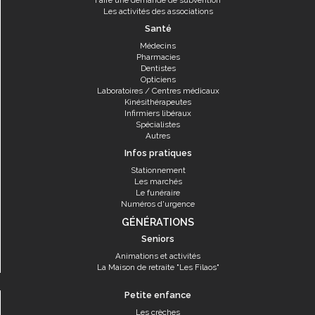
Les activités des associations
Santé
Médecins
Pharmacies
Dentistes
Opticiens
Laboratoires / Centres médicaux
Kinésithérapeutes
Infirmiers libéraux
Spécialistes
Autres
Infos pratiques
Stationnement
Les marchés
Le funéraire
Numéros d'urgence
GÉNÉRATIONS
Seniors
Animations et activités
La Maison de retraite "Les Filaos"
Petite enfance
Les crèches