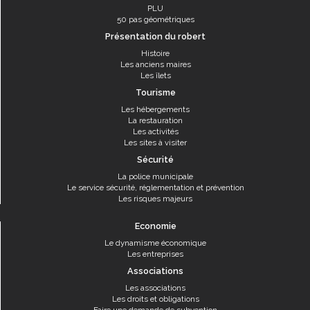
PLU
50 pas géométriques
Présentation du robert
Histoire
Les anciens maires
Les îlets
Tourisme
Les hébergements
La restauration
Les activités
Les sites à visiter
Sécurité
La police municipale
Le service sécurité, réglementation et prévention
Les risques majeurs
Economie
Le dynamisme économique
Les entreprises
Associations
Les associations
Les droits et obligations
Faire une demande de subvention