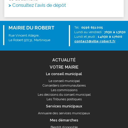
Consultez l'avis de dépôt
MAIRIE DU ROBERT
Tél :
0596 651005
Lundi au vendredi :
7h30 à 13h30
Rue Vincent Allègre,
Lundi et jeudi :
14h30 à 17h00
Le Robert 97231, Martinique
contact@ville-robert.fr
ACTUALITÉ
VOTRE MAIRIE
Le conseil municipal
Le conseil municipal
Conseillers communautaires
Les commissions
Les décisions du conseil municipal
Les Tribunes politiques
Services municipaux
Annuaire des services municipaux
Mes démarches
Bientôt disponible