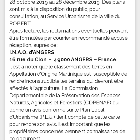
28 octobre 2019 au 28 décembre 2019. Des plans
sont mis à la disposition du public, pour
consultation, au Service Urbanisme de la Ville du
ROBERT.
Après lecture, les réclamations éventuelles peuvent
être formulées par courrier en recommandé accusé
réception, auprès de :
I.N.A.O. d’ANGERS
16 rue du Clon - 49000 ANGERS – France.
Il est à noter que le classement des terres en
Appellation d’Origine Martinique est susceptible de
rendre inconstructible les terrains qui devront être
affectés à l’agriculture. La Commission
Départementale de la Préservation des Espaces
Naturels, Agricoles et Forestiers (CDPENAF) qui
donne un avis conforme sur le Plan Local
d’Urbanisme (P.L.U.) tient compte de cette carte
pour rendre son avis. Il est important que les
propriétaires concernés prennent connaissance de
ce document.