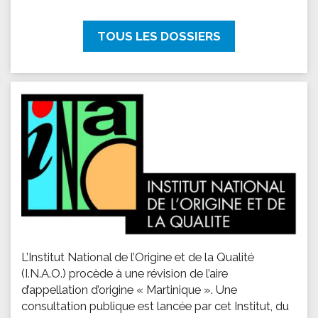
TOUS LES DOSSIERS
L’Institut National de l’Origine et de la Qualité
(I.N.A.O.) procède à une révision de l’aire
d’appellation d’origine « Martinique ». Une
consultation publique est lancée par cet Institut, du