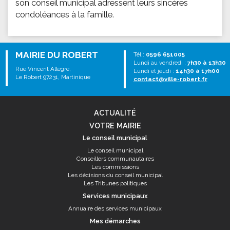
son conseil municipal adressent leurs sincères
condoléances à la famille.
MAIRIE DU ROBERT
Tél :
0596 651005
Lundi au vendredi :
7h30 à 13h30
Rue Vincent Allègre,
Lundi et jeudi :
14h30 à 17h00
Le Robert 97231, Martinique
contact@ville-robert.fr
ACTUALITÉ
VOTRE MAIRIE
Le conseil municipal
Le conseil municipal
Conseillers communautaires
Les commissions
Les décisions du conseil municipal
Les Tribunes politiques
Services municipaux
Annuaire des services municipaux
Mes démarches