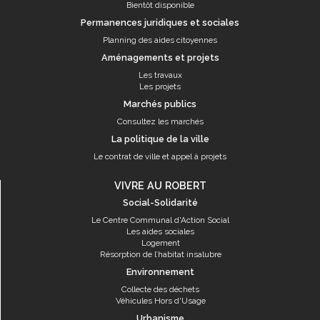
Bientôt disponible
Permanences juridiques et sociales
Planning des aides citoyennes
Aménagements et projets
Les travaux
Les projets
Marchés publics
Consultez les marchés
La politique de la ville
Le contrat de ville et appel à projets
VIVRE AU ROBERT
Social-Solidarité
Le Centre Communal d'Action Social
Les aides sociales
Logement
Résorption de l’habitat insalubre
Environnement
Collecte des déchets
Véhicules Hors d'Usage
Urbanisme