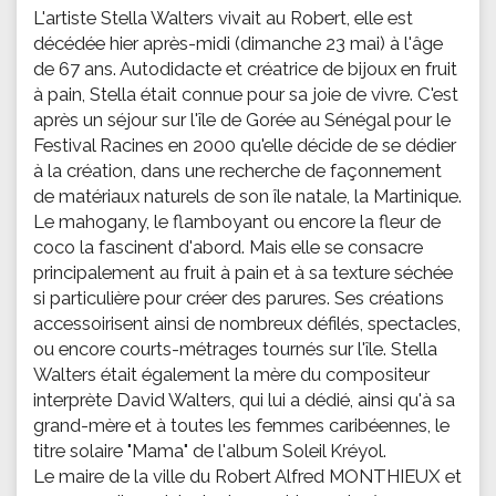
L'artiste Stella Walters vivait au Robert, elle est
décédée hier après-midi (dimanche 23 mai) à l'âge
de 67 ans. Autodidacte et créatrice de bijoux en fruit
à pain, Stella était connue pour sa joie de vivre. C'est
après un séjour sur l'île de Gorée au Sénégal pour le
Festival Racines en 2000 qu'elle décide de se dédier
à la création, dans une recherche de façonnement
de matériaux naturels de son île natale, la Martinique.
Le mahogany, le flamboyant ou encore la fleur de
coco la fascinent d'abord. Mais elle se consacre
principalement au fruit à pain et à sa texture séchée
si particulière pour créer des parures. Ses créations
accessoirisent ainsi de nombreux défilés, spectacles,
ou encore courts-métrages tournés sur l'île. Stella
Walters était également la mère du compositeur
interprète David Walters, qui lui a dédié, ainsi qu'à sa
grand-mère et à toutes les femmes caribéennes, le
titre solaire "Mama" de l'album Soleil Kréyol.
Le maire de la ville du Robert Alfred MONTHIEUX et