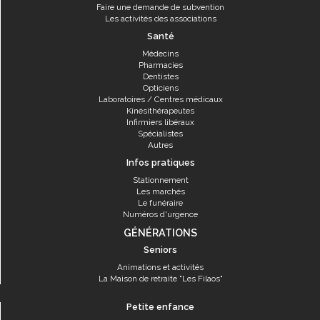
Faire une demande de subvention
Les activités des associations
Santé
Médecins
Pharmacies
Dentistes
Opticiens
Laboratoires / Centres médicaux
Kinésithérapeutes
Infirmiers libéraux
Spécialistes
Autres
Infos pratiques
Stationnement
Les marchés
Le funéraire
Numéros d'urgence
GÉNÉRATIONS
Seniors
Animations et activités
La Maison de retraite "Les Filaos"
Petite enfance