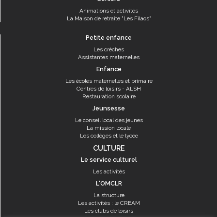
Animations et activités
La Maison de retraite "Les Filaos"
Petite enfance
Les crèches
Assistantes maternelles
Enfance
Les écoles maternelles et primaire
Centres de loisirs - ALSH
Restauration scolaire
Jeunsesse
Le conseil local des jeunes
La mission locale
Les collèges et le lycée
CULTURE
Le service culturel
Les activités
L'OMCLR
La structure
Les activités : le CREAM
Les clubs de loisirs