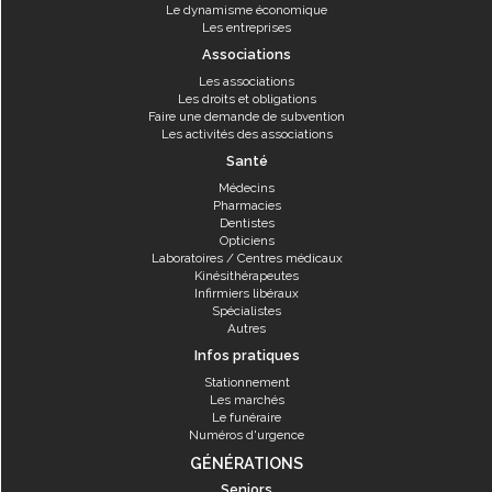
Le dynamisme économique
Les entreprises
Associations
Les associations
Les droits et obligations
Faire une demande de subvention
Les activités des associations
Santé
Médecins
Pharmacies
Dentistes
Opticiens
Laboratoires / Centres médicaux
Kinésithérapeutes
Infirmiers libéraux
Spécialistes
Autres
Infos pratiques
Stationnement
Les marchés
Le funéraire
Numéros d'urgence
GÉNÉRATIONS
Seniors