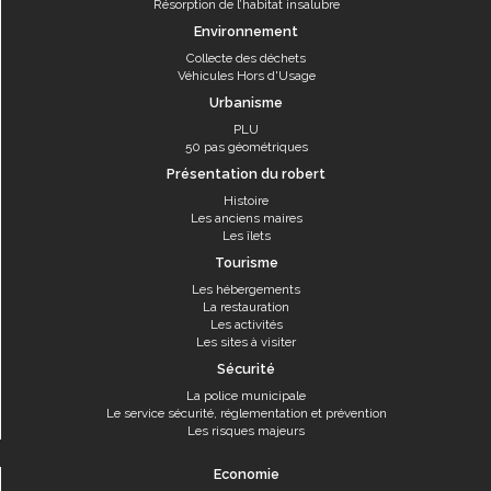
Résorption de l’habitat insalubre
Environnement
Collecte des déchets
Véhicules Hors d'Usage
Urbanisme
PLU
50 pas géométriques
Présentation du robert
Histoire
Les anciens maires
Les îlets
Tourisme
Les hébergements
La restauration
Les activités
Les sites à visiter
Sécurité
La police municipale
Le service sécurité, réglementation et prévention
Les risques majeurs
Economie