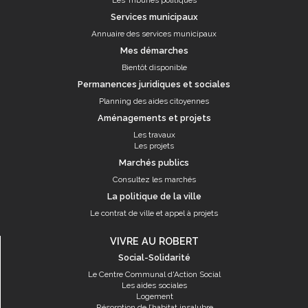
Les Tribunes politiques
Services municipaux
Annuaire des services municipaux
Mes démarches
Bientôt disponible
Permanences juridiques et sociales
Planning des aides citoyennes
Aménagements et projets
Les travaux
Les projets
Marchés publics
Consultez les marchés
La politique de la ville
Le contrat de ville et appel à projets
VIVRE AU ROBERT
Social-Solidarité
Le Centre Communal d'Action Social
Les aides sociales
Logement
Résorption de l’habitat insalubre