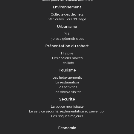
Environnement
Collecte des déchets
Véhicules Hors d'Usage
Urbanisme
PLU
50 pas géométriques
Présentation du robert
Histoire
Les anciens maires
Les îlets
Tourisme
Les hébergements
La restauration
Les activités
Les sites à visiter
Sécurité
La police municipale
Le service sécurité, réglementation et prévention
Les risques majeurs
Economie