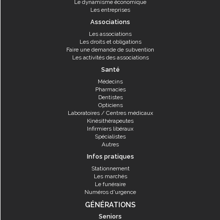
Le dynamisme économique
Les entreprises
Associations
Les associations
Les droits et obligations
Faire une demande de subvention
Les activités des associations
Santé
Médecins
Pharmacies
Dentistes
Opticiens
Laboratoires / Centres médicaux
Kinésithérapeutes
Infirmiers libéraux
Spécialistes
Autres
Infos pratiques
Stationnement
Les marchés
Le funéraire
Numéros d'urgence
GÉNÉRATIONS
Seniors