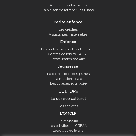
Animations et activités
La Maison de retraite "Les Filaos"
Petite enfance
Les crèches
Assistantes maternelles
Enfance
Les écoles maternelles et primaire
Centres de loisirs - ALSH
Restauration scolaire
Jeunsesse
Le conseil local des jeunes
La mission locale
Les collèges et le lycée
CULTURE
Le service culturel
Les activités
L'OMCLR
La structure
Les activités : le CREAM
Les clubs de loisirs