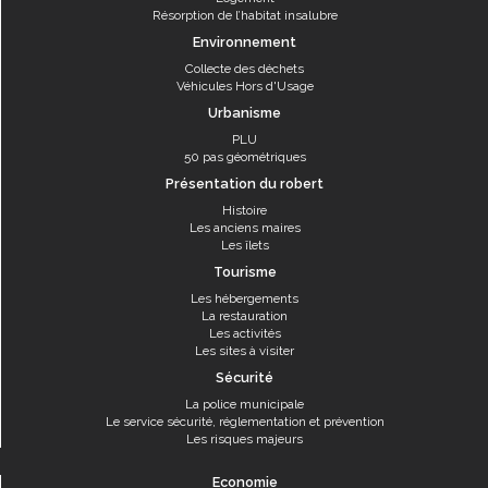
Résorption de l’habitat insalubre
Environnement
Collecte des déchets
Véhicules Hors d'Usage
Urbanisme
PLU
50 pas géométriques
Présentation du robert
Histoire
Les anciens maires
Les îlets
Tourisme
Les hébergements
La restauration
Les activités
Les sites à visiter
Sécurité
La police municipale
Le service sécurité, réglementation et prévention
Les risques majeurs
Economie