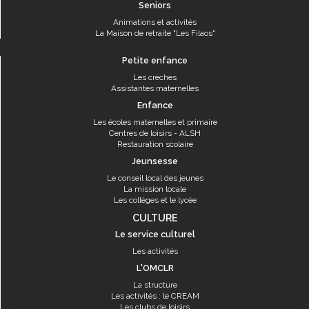
Seniors
Animations et activités
La Maison de retraite "Les Filaos"
Petite enfance
Les crèches
Assistantes maternelles
Enfance
Les écoles maternelles et primaire
Centres de loisirs - ALSH
Restauration scolaire
Jeunsesse
Le conseil local des jeunes
La mission locale
Les collèges et le lycée
CULTURE
Le service culturel
Les activités
L'OMCLR
La structure
Les activités : le CREAM
Les clubs de loisirs