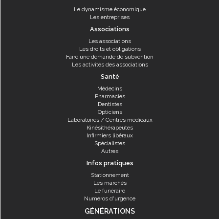
Le dynamisme économique
Les entreprises
Associations
Les associations
Les droits et obligations
Faire une demande de subvention
Les activités des associations
Santé
Médecins
Pharmacies
Dentistes
Opticiens
Laboratoires / Centres médicaux
Kinésithérapeutes
Infirmiers libéraux
Spécialistes
Autres
Infos pratiques
Stationnement
Les marchés
Le funéraire
Numéros d'urgence
GÉNÉRATIONS