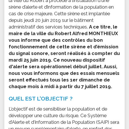
la ville du Robert a procédé à l’installation d'une
sirène d’alerte et d’information de la population en
cas de crise majeure. Cette sirène est implantée
depuis jeudi 20 juin 2019 sur le bâtiment
administratif des services techniques.
A ce titre, le
maire de la ville du Robert Alfred MONTHIEUX
vous informe que des contrôles du bon
fonctionnement de cette sirène et d’émission
du signal sonore, seront réalisés à compter du
mardi 25 juin 2019. Ce nouveau dispositif
d'alerte sera opérationnel début juillet. Aussi,
nous vous informons que des essais mensuels
seront effectués tous les 1er dimanche de
chaque mois à midi à partir du 7 juillet 2019.
QUEL EST L'OBJECTIF ?
L’objectif est de sensibiliser la population et de
développer une culture du risque. Ce Système
d’Alerte et d’Information de la Population (SAIP) sera
un moyen supplémentaire d’alerte, en renfort des