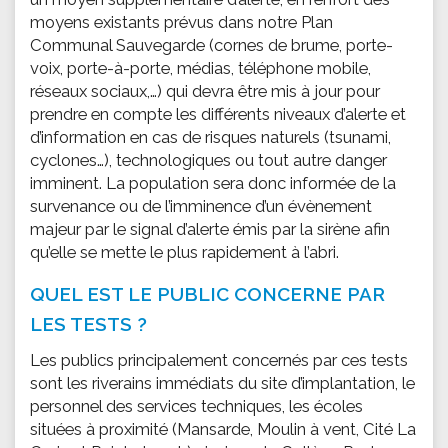
moyens existants prévus dans notre Plan
Communal Sauvegarde (cornes de brume, porte-
voix, porte-à-porte, médias, téléphone mobile,
réseaux sociaux,…) qui devra être mis à jour pour
prendre en compte les différents niveaux d’alerte et
d’information en cas de risques naturels (tsunami,
cyclones…), technologiques ou tout autre danger
imminent. La population sera donc informée de la
survenance ou de l’imminence d’un évènement
majeur par le signal d’alerte émis par la sirène afin
qu’elle se mette le plus rapidement à l’abri.
QUEL EST LE PUBLIC CONCERNE PAR
LES TESTS ?
Les publics principalement concernés par ces tests
sont les riverains immédiats du site d’implantation, le
personnel des services techniques, les écoles
situées à proximité (Mansarde, Moulin à vent, Cité La