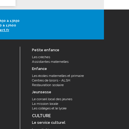
h30 à 13h30
0 à 17h00
ert.fr
Petite enfance
Les crèches
Assistantes maternelles
Enfance
Les écoles maternelles et primaire
Centres de loisirs - ALSH
Restauration scolaire
Jeunsesse
Le conseil local des jeunes
La mission locale
Les collèges et le lycée
CULTURE
Le service culturel