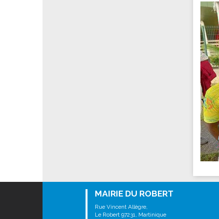
MAIRIE DU ROBERT
Rue Vincent Allègre,
Le Robert 97231, Martinique