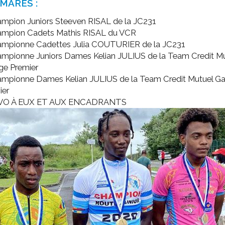
MARÈS :
ampion Juniors Steeven RISAL de la JC231
ampion Cadets Mathis RISAL du VCR
ampionne Cadettes Julia COUTURIER de la JC231
ampionne Juniors Dames Kelian JULIUS de la Team Credit Mu
ge Premier
ampionne Dames Kelian JULIUS de la Team Credit Mutuel G
ier
VO À EUX ET AUX ENCADRANTS