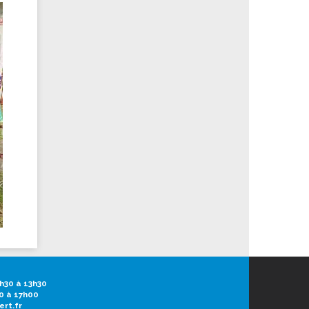
h30 à 13h30
0 à 17h00
ert.fr