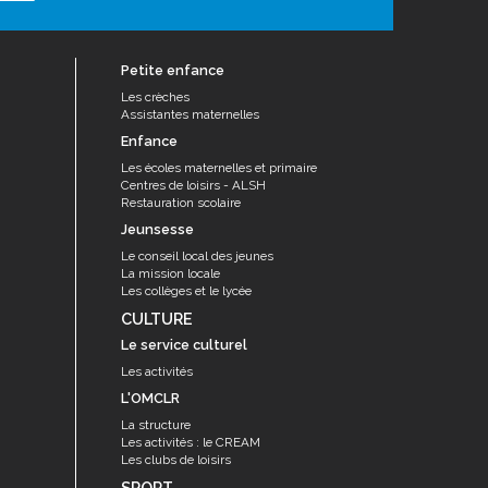
Petite enfance
Les crèches
Assistantes maternelles
Enfance
Les écoles maternelles et primaire
Centres de loisirs - ALSH
Restauration scolaire
Jeunsesse
Le conseil local des jeunes
La mission locale
Les collèges et le lycée
CULTURE
Le service culturel
Les activités
L'OMCLR
La structure
Les activités : le CREAM
Les clubs de loisirs
SPORT