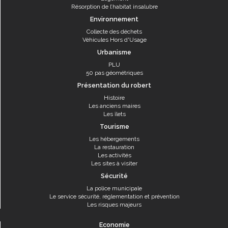
Résorption de l’habitat insalubre
Environnement
Collecte des déchets
Véhicules Hors d'Usage
Urbanisme
PLU
50 pas géométriques
Présentation du robert
Histoire
Les anciens maires
Les îlets
Tourisme
Les hébergements
La restauration
Les activités
Les sites à visiter
Sécurité
La police municipale
Le service sécurité, réglementation et prévention
Les risques majeurs
Economie