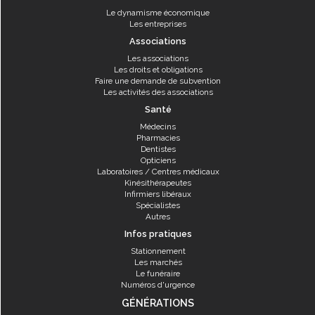
Le dynamisme économique
Les entreprises
Associations
Les associations
Les droits et obligations
Faire une demande de subvention
Les activités des associations
Santé
Médecins
Pharmacies
Dentistes
Opticiens
Laboratoires / Centres médicaux
Kinésithérapeutes
Infirmiers libéraux
Spécialistes
Autres
Infos pratiques
Stationnement
Les marchés
Le funéraire
Numéros d'urgence
GÉNÉRATIONS