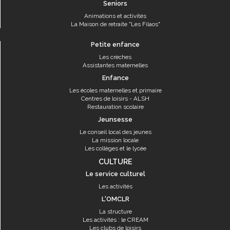
Seniors
Animations et activités
La Maison de retraite "Les Filaos"
Petite enfance
Les crèches
Assistantes maternelles
Enfance
Les écoles maternelles et primaire
Centres de loisirs - ALSH
Restauration scolaire
Jeunsesse
Le conseil local des jeunes
La mission locale
Les collèges et le lycée
CULTURE
Le service culturel
Les activités
L'OMCLR
La structure
Les activités : le CREAM
Les clubs de loisirs