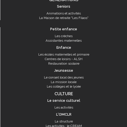
Seniors
Animations et activités
La Maison de retraite "Les Filaos"
Petite enfance
Les crèches
Assistantes maternelles
Enfance
Les écoles maternelles et primaire
Centres de loisirs - ALSH
Restauration scolaire
Jeunsesse
Le conseil local des jeunes
La mission locale
Les collèges et le lycée
CULTURE
Le service culturel
Les activités
L'OMCLR
La structure
Les activités : le CREAM