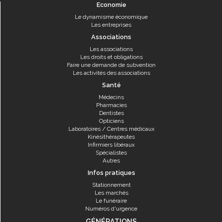
Economie
Le dynamisme économique
Les entreprises
Associations
Les associations
Les droits et obligations
Faire une demande de subvention
Les activités des associations
Santé
Médecins
Pharmacies
Dentistes
Opticiens
Laboratoires / Centres médicaux
Kinésithérapeutes
Infirmiers libéraux
Spécialistes
Autres
Infos pratiques
Stationnement
Les marchés
Le funéraire
Numéros d'urgence
GÉNÉRATIONS