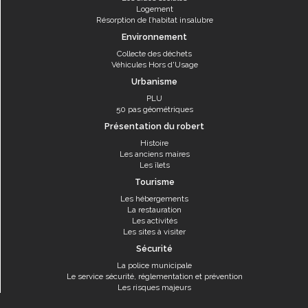
Logement
Résorption de l’habitat insalubre
Environnement
Collecte des déchets
Véhicules Hors d'Usage
Urbanisme
PLU
50 pas géométriques
Présentation du robert
Histoire
Les anciens maires
Les îlets
Tourisme
Les hébergements
La restauration
Les activités
Les sites à visiter
Sécurité
La police municipale
Le service sécurité, réglementation et prévention
Les risques majeurs