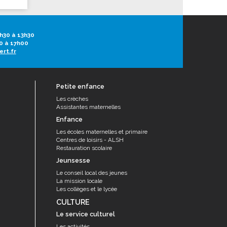
h30 à 13h30
0 à 17h00
ert.fr
Petite enfance
Les crèches
Assistantes maternelles
Enfance
Les écoles maternelles et primaire
Centres de loisirs - ALSH
Restauration scolaire
Jeunsesse
Le conseil local des jeunes
La mission locale
Les collèges et le lycée
CULTURE
Le service culturel
Les activités