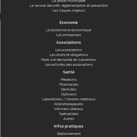
La police municipale
Le service sécurité, réglementation et prévention
Les risques majeurs
Economie
Le dynamisme économique
Les entreprises
Associations
Les associations
Les droits et obligations
Faire une demande de subvention
Les activités des associations
Santé
Médecins
Pharmacies
Dentistes
Opticiens
Laboratoires / Centres médicaux
Kinésithérapeutes
Infirmiers libéraux
Spécialistes
Autres
Infos pratiques
Stationnement