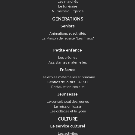
Les marchés
Le funéraire
Numéros d'urgence
GÉNÉRATIONS
Seniors
Animations et activités
La Maison de retraite "Les Filaos"
Petite enfance
Les crèches
Assistantes maternelles
Enfance
Les écoles maternelles et primaire
Centres de loisirs - ALSH
Restauration scolaire
Jeunsesse
Le conseil local des jeunes
La mission locale
Les collèges et le lycée
CULTURE
Le service culturel
Les activités