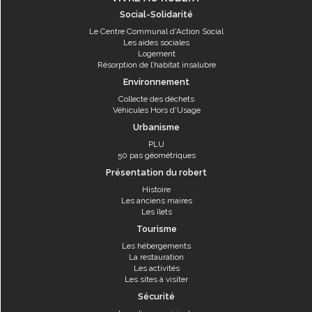
Social-Solidarité
Le Centre Communal d'Action Social
Les aides sociales
Logement
Résorption de l’habitat insalubre
Environnement
Collecte des déchets
Véhicules Hors d'Usage
Urbanisme
PLU
50 pas géométriques
Présentation du robert
Histoire
Les anciens maires
Les îlets
Tourisme
Les hébergements
La restauration
Les activités
Les sites à visiter
Sécurité