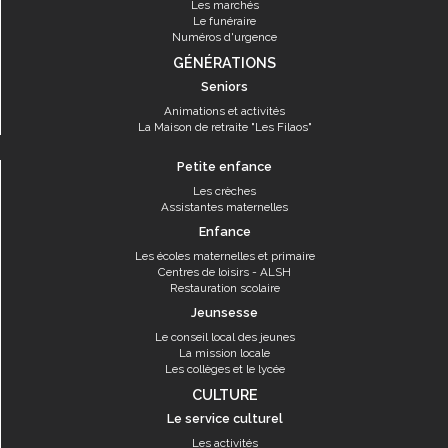
Les marchés
Le funéraire
Numéros d'urgence
GÉNÉRATIONS
Seniors
Animations et activités
La Maison de retraite "Les Filaos"
Petite enfance
Les crèches
Assistantes maternelles
Enfance
Les écoles maternelles et primaire
Centres de loisirs - ALSH
Restauration scolaire
Jeunsesse
Le conseil local des jeunes
La mission locale
Les collèges et le lycée
CULTURE
Le service culturel
Les activités