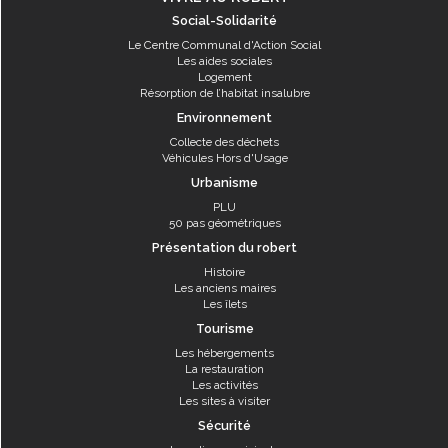
Social-Solidarité
Le Centre Communal d'Action Social
Les aides sociales
Logement
Résorption de l’habitat insalubre
Environnement
Collecte des déchets
Véhicules Hors d'Usage
Urbanisme
PLU
50 pas géométriques
Présentation du robert
Histoire
Les anciens maires
Les îlets
Tourisme
Les hébergements
La restauration
Les activités
Les sites à visiter
Sécurité