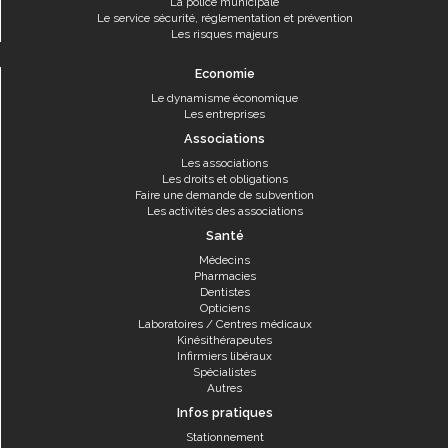
La police municipale
Le service sécurité, réglementation et prévention
Les risques majeurs
Economie
Le dynamisme économique
Les entreprises
Associations
Les associations
Les droits et obligations
Faire une demande de subvention
Les activités des associations
Santé
Médecins
Pharmacies
Dentistes
Opticiens
Laboratoires / Centres médicaux
Kinésithérapeutes
Infirmiers libéraux
Spécialistes
Autres
Infos pratiques
Stationnement