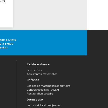
 Un
h30 à 13h30
0 à 17h00
ert.fr
Petite enfance
Les crèches
Assistantes maternelles
Enfance
Les écoles maternelles et primaire
Centres de loisirs - ALSH
Restauration scolaire
Jeunsesse
Le conseil local des jeunes