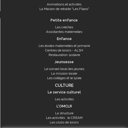
Animations et activités
La Maison de retraite "Les Filaos"
Petite enfance
Les crèches
Assistantes maternelles
Enfance
Les écoles maternelles et primaire
Centres de loisirs - ALSH
Restauration scolaire
Jeunsesse
Le conseil local des jeunes
La mission locale
Les collèges et le lycée
CULTURE
Le service culturel
Les activités
L'OMCLR
La structure
Les activités : le CREAM
Les clubs de loisirs