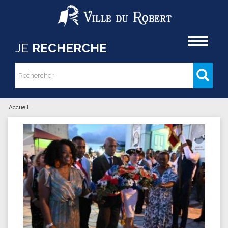
Aller au contenu principal
Accueil
JE
RECHERCHE
Rechercher
Formulaire de recherche
Accueil
Vous êtes ici