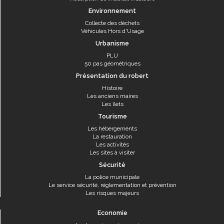
Environnement
Collecte des déchets
Véhicules Hors d'Usage
Urbanisme
PLU
50 pas géométriques
Présentation du robert
Histoire
Les anciens maires
Les îlets
Tourisme
Les hébergements
La restauration
Les activités
Les sites à visiter
Sécurité
La police municipale
Le service sécurité, réglementation et prévention
Les risques majeurs
Economie