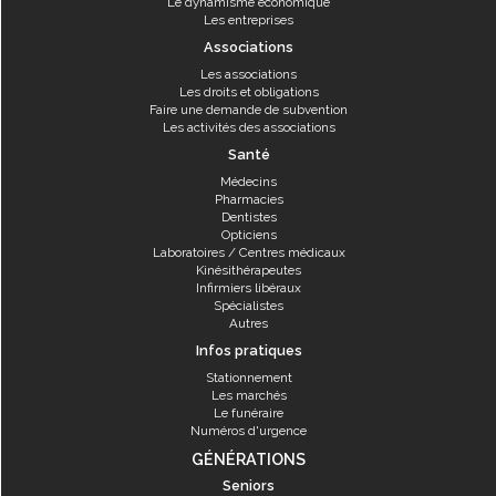
Le dynamisme économique
Les entreprises
Associations
Les associations
Les droits et obligations
Faire une demande de subvention
Les activités des associations
Santé
Médecins
Pharmacies
Dentistes
Opticiens
Laboratoires / Centres médicaux
Kinésithérapeutes
Infirmiers libéraux
Spécialistes
Autres
Infos pratiques
Stationnement
Les marchés
Le funéraire
Numéros d'urgence
GÉNÉRATIONS
Seniors