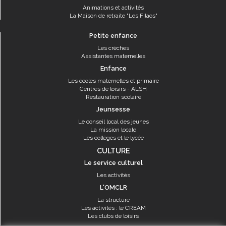
Animations et activités
La Maison de retraite "Les Filaos"
Petite enfance
Les crèches
Assistantes maternelles
Enfance
Les écoles maternelles et primaire
Centres de loisirs - ALSH
Restauration scolaire
Jeunsesse
Le conseil local des jeunes
La mission locale
Les collèges et le lycée
CULTURE
Le service culturel
Les activités
L'OMCLR
La structure
Les activités : le CREAM
Les clubs de loisirs