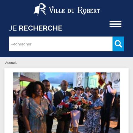
Aller au contenu principal
Accueil
JE
RECHERCHE
Rechercher
Formulaire de recherche
Accueil
Vous êtes ici