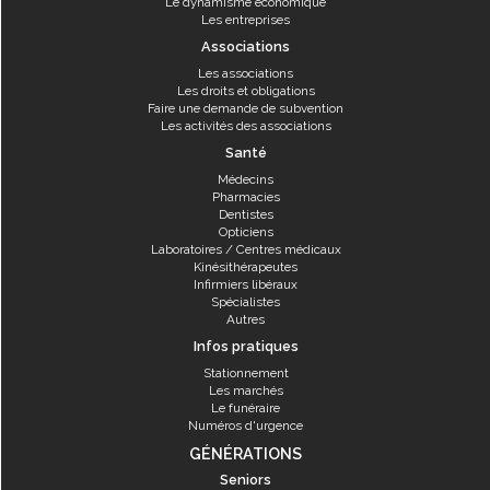
Le dynamisme économique
Les entreprises
Associations
Les associations
Les droits et obligations
Faire une demande de subvention
Les activités des associations
Santé
Médecins
Pharmacies
Dentistes
Opticiens
Laboratoires / Centres médicaux
Kinésithérapeutes
Infirmiers libéraux
Spécialistes
Autres
Infos pratiques
Stationnement
Les marchés
Le funéraire
Numéros d'urgence
GÉNÉRATIONS
Seniors