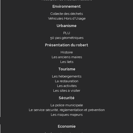
Environnement
Collecte des déchets
Véhicules Hors d'Usage
Urbanisme
PLU
50 pas géométriques
Présentation du robert
Histoire
Les anciens maires
Les îlets
Tourisme
Les hébergements
La restauration
Les activités
Les sites à visiter
Sécurité
La police municipale
Le service sécurité, réglementation et prévention
Les risques majeurs
Economie